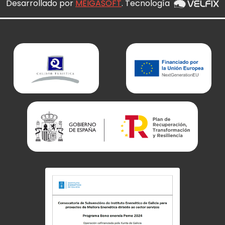
Desarrollado por
MEIGASOFT
. Tecnología