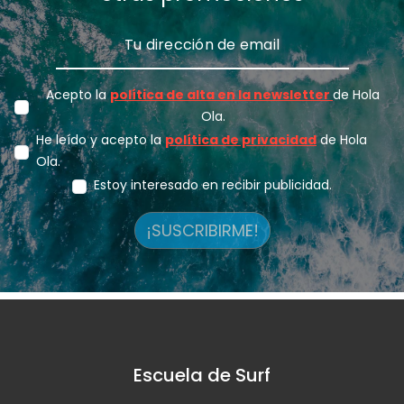
Acepto la
política de alta en la newsletter
de Hola
Ola.
He leído y acepto la
política de privacidad
de Hola
Ola.
Estoy interesado en recibir publicidad.
¡SUSCRIBIRME!
Escuela de Surf