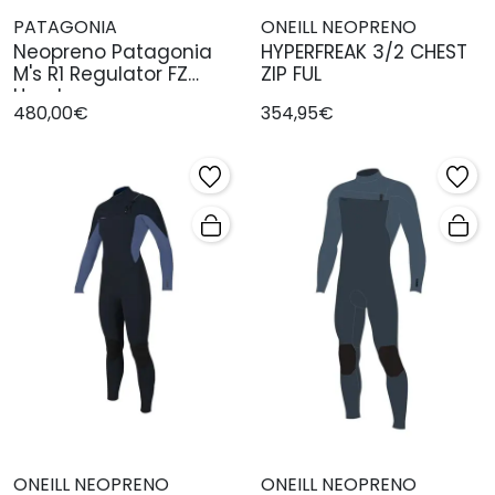
PATAGONIA
ONEILL NEOPRENO
Neopreno Patagonia
HYPERFREAK 3/2 CHEST
M's R1 Regulator FZ
ZIP FUL
Hombre
480,00€
354,95€
ONEILL NEOPRENO
ONEILL NEOPRENO