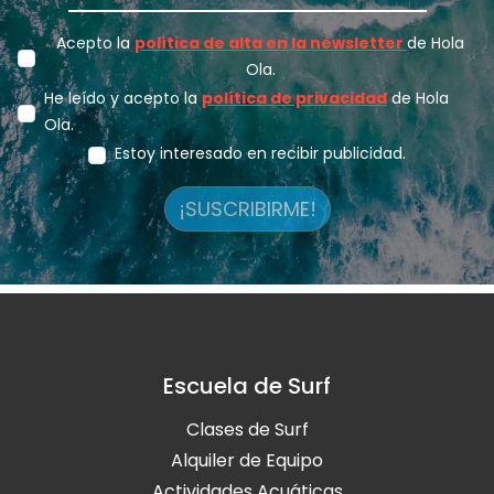
Acepto la
política de alta en la newsletter
de Hola
Ola.
He leído y acepto la
política de privacidad
de Hola
Ola.
Estoy interesado en recibir publicidad.
¡SUSCRIBIRME!
Escuela de Surf
Clases de Surf
Alquiler de Equipo
Actividades Acuáticas