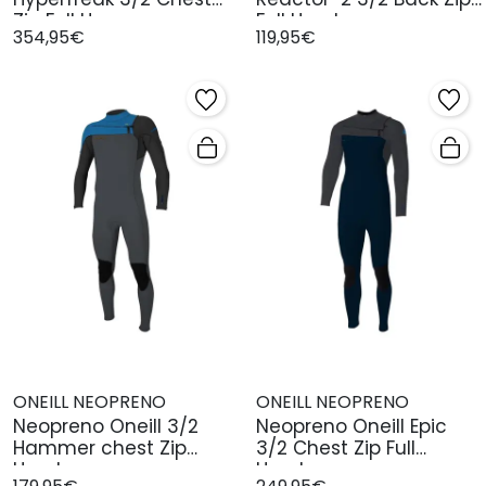
Zip Full Hom
Full Hombre
354,95€
119,95€
ONEILL NEOPRENO
ONEILL NEOPRENO
Neopreno Oneill 3/2
Neopreno Oneill Epic
Hammer chest Zip
3/2 Chest Zip Full
Hombre
Hombre