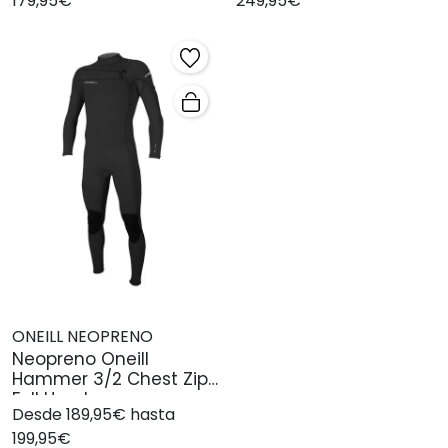
179,95€
249,95€
ONEILL NEOPRENO
Neopreno Oneill
Hammer 3/2 Chest Zip
Full Hombre
Desde 189,95€ hasta
199,95€