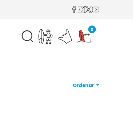
0
Ordenar