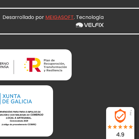
Desarrollado por
MEIGASOFT
. Tecnología
4.9