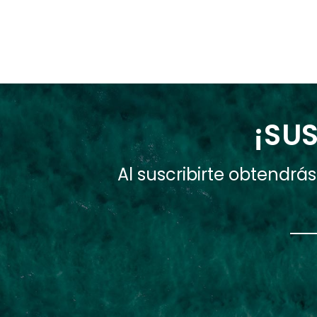
¡SUS
Al suscribirte obtendr