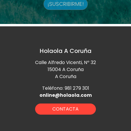
¡SUSCRIBIRME!
Holaola A Coruña
Calle Alfredo Vicenti, Nº 32
15004 A Coruña
A Coruña
Teléfono: 981 279 301
online@holaola.com
CONTACTA