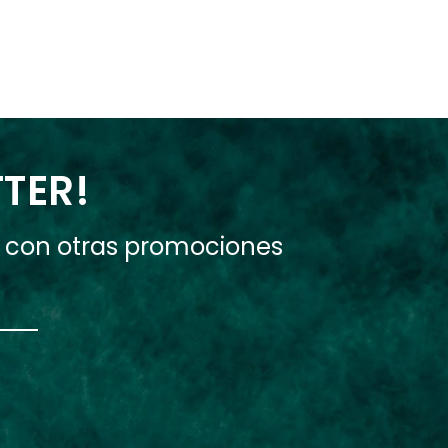
TTER!
e con otras promociones