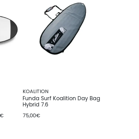
KOALITION
Funda Surf Koalition Day Bag
Hybrid 7.6
5€
75,00€