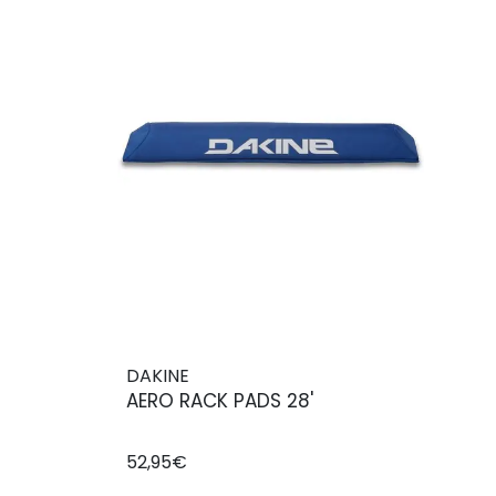
DAKINE
AERO RACK PADS 28'
52,95€