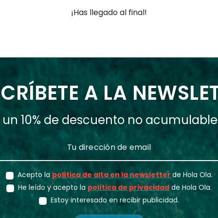
¡Has llegado al final!
CRÍBETE A LA NEWSLE
ás un 10% de descuento no acumulabl
Acepto la
política de alta en la newsletter
de Hola Ola.
He leído y acepto la
política de privacidad
de Hola Ola.
Estoy interesado en recibir publicidad.