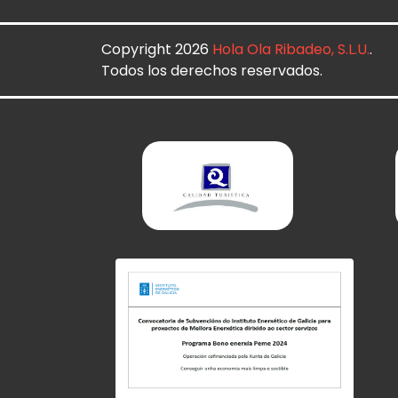
Copyright 2026
Hola Ola Ribadeo, S.L.U.
.
Todos los derechos reservados.