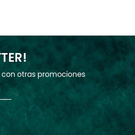
TTER!
e con otras promociones