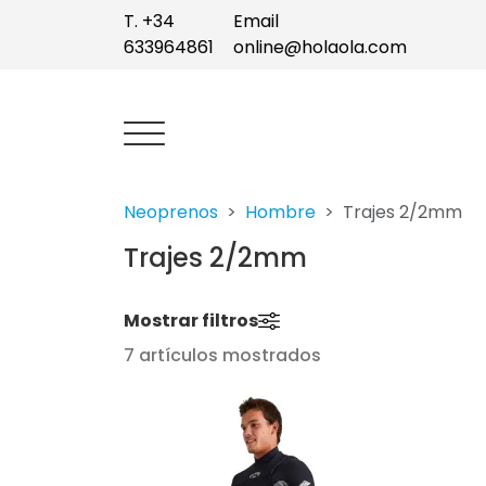
T. +34
Email
633964861
online@holaola.com
Neoprenos
Hombre
Trajes 2/2mm
Trajes 2/2mm
Mostrar filtros
7 artículos mostrados