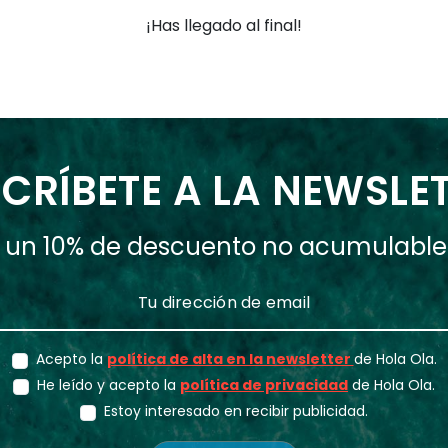
¡Has llegado al final!
CRÍBETE A LA NEWSLE
ás un 10% de descuento no acumulabl
Acepto la
política de alta en la newsletter
de Hola Ola.
He leído y acepto la
política de privacidad
de Hola Ola.
Estoy interesado en recibir publicidad.