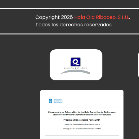
Copyright 2026
Hola Ola Ribadeo, S.L.U.
.
Todos los derechos reservados.