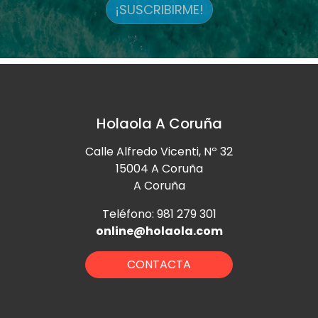
¡SUSCRIBIRME!
Holaola A Coruña
Calle Alfredo Vicenti, Nº 32
15004 A Coruña
A Coruña
Teléfono: 981 279 301
online@holaola.com
CONTACTA