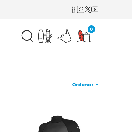
0
Ordenar