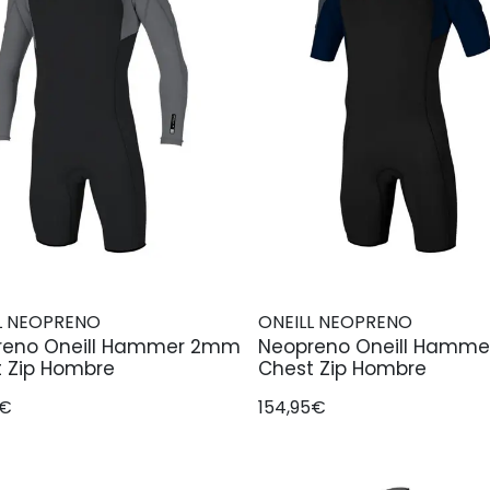
L NEOPRENO
ONEILL NEOPRENO
reno Oneill Hammer 2mm
Neopreno Oneill Hamm
 Zip Hombre
Chest Zip Hombre
5€
154,95€