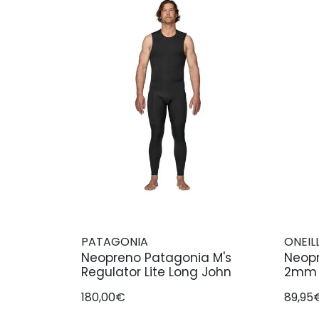
PATAGONIA
ONEIL
Neopreno Patagonia M's
Neopr
Regulator Lite Long John
2mm B
180,00€
89,95