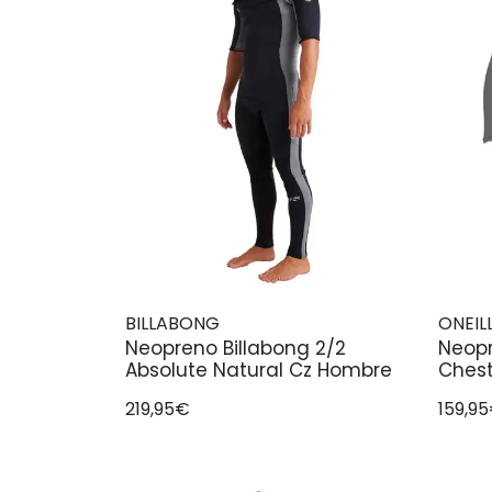
BILLABONG
ONEIL
Neopreno Billabong 2/2
Neop
Absolute Natural Cz Hombre
Chest
219,95€
159,9