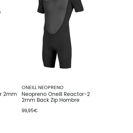
ONEILL NEOPRENO
er 2mm
Neopreno Oneill Reactor-2
2mm Back Zip Hombre
99,95€