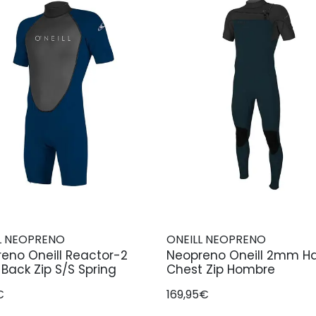
L NEOPRENO
ONEILL NEOPRENO
eno Oneill Reactor-2
Neopreno Oneill 2mm 
ack Zip S/S Spring
Chest Zip Hombre
€
169,95€