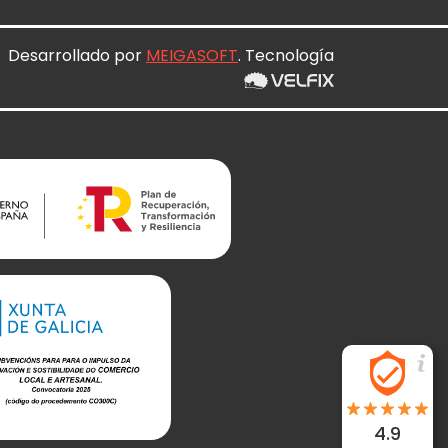
Desarrollado por
MEIGASOFT
. Tecnología
4.9