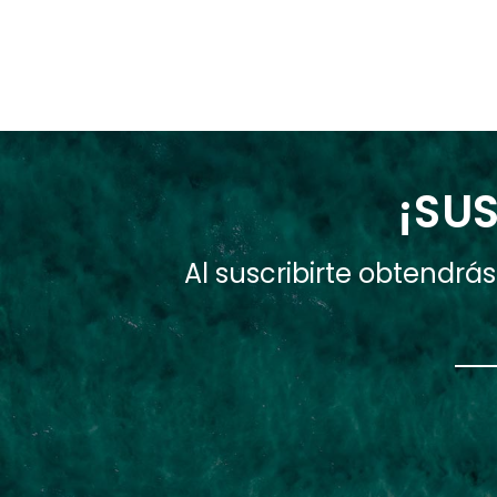
¡SUS
Al suscribirte obtendr