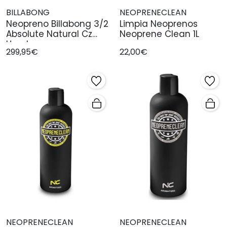
BILLABONG
NEOPRENECLEAN
Neopreno Billabong 3/2
Limpia Neoprenos
Absolute Natural Cz
Neoprene Clean 1L
Hombre
299,95€
22,00€
NEOPRENECLEAN
NEOPRENECLEAN