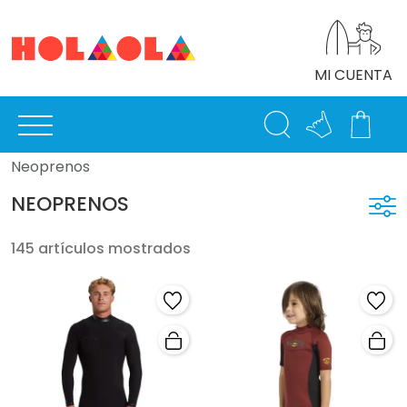
MI CUENTA
Neoprenos
NEOPRENOS
145 artículos mostrados