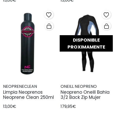
13,00€
13,00€
DISPONIBLE
PROXIMAMENTE
NEOPRENECLEAN
ONEILL NEOPRENO
Limpia Neoprenos
Neopreno Oneill Bahia
Neoprene Clean 250ml
3/2 Back Zip Mujer
13,00€
179,95€