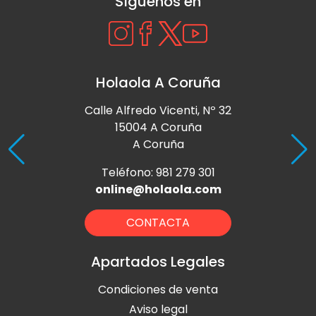
Síguenos en
Holaola A Coruña
Calle Alfredo Vicenti, Nº 32
15004 A Coruña
A Coruña
Teléfono: 981 279 301
online@holaola.com
CONTACTA
Apartados Legales
Condiciones de venta
Aviso legal