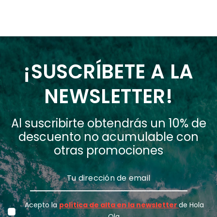
¡SUSCRÍBETE A LA
NEWSLETTER!
Al suscribirte obtendrás un 10% de
descuento no acumulable con
otras promociones
Acepto la
política de alta en la newsletter
de Hola
Ola.