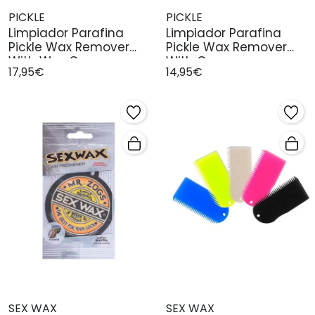
PICKLE
PICKLE
Limpiador Parafina
Limpiador Parafina
Pickle Wax Remover
Pickle Wax Remover
With Wax Com
With Com
17,95€
14,95€
SEX WAX
SEX WAX