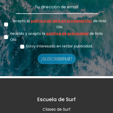
Acepto la
política de alta en la newsletter
de Hola
Ola.
He leído y acepto la
política de privacidad
de Hola
Ola.
Estoy interesado en recibir publicidad.
¡SUSCRIBIRME!
Escuela de Surf
Clases de Surf