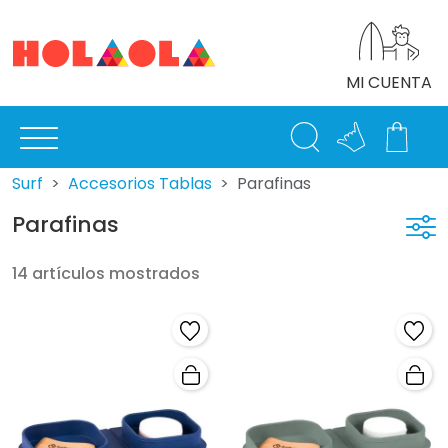
MI CUENTA
Surf
Accesorios Tablas
Parafinas
Parafinas
14 artículos mostrados