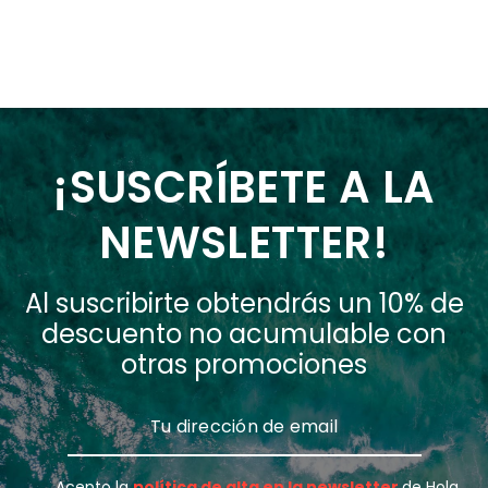
¡SUSCRÍBETE A LA
NEWSLETTER!
Al suscribirte obtendrás un 10% de
descuento no acumulable con
otras promociones
Acepto la
política de alta en la newsletter
de Hola