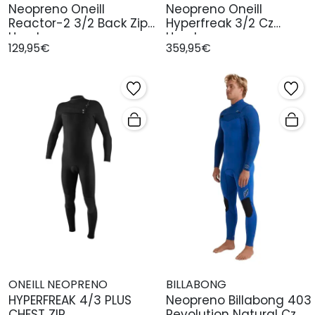
Neopreno Oneill
Neopreno Oneill
Reactor-2 3/2 Back Zip
Hyperfreak 3/2 Cz
Hombre
Hombre
129,95€
359,95€
ONEILL NEOPRENO
BILLABONG
HYPERFREAK 4/3 PLUS
Neopreno Billabong 403
CHEST ZIP
Revolution Natural Cz