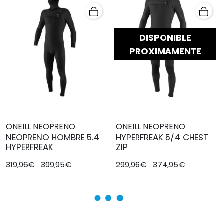
DISPONIBLE
PROXIMAMENTE
ONEILL NEOPRENO
ONEILL NEOPRENO
NEOPRENO HOMBRE 5.4
HYPERFREAK 5/4 CHEST
HYPERFREAK
ZIP
319,96€
399,95€
299,96€
374,95€