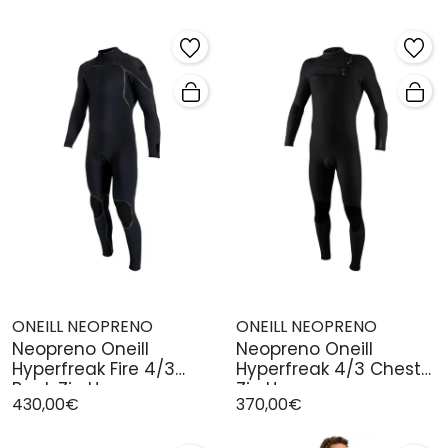
ONEILL NEOPRENO
ONEILL NEOPRENO
Neopreno Oneill
Neopreno Oneill
Hyperfreak Fire 4/3
Hyperfreak 4/3 Chest
Back Zip Hom
Zip Hom
430,00€
370,00€