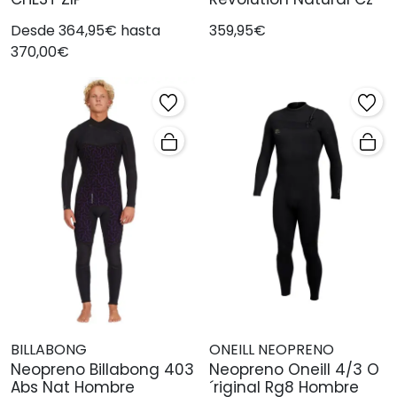
Desde 364,95€ hasta
359,95€
370,00€
BILLABONG
ONEILL NEOPRENO
Neopreno Billabong 403
Neopreno Oneill 4/3 O
Abs Nat Hombre
´riginal Rg8 Hombre