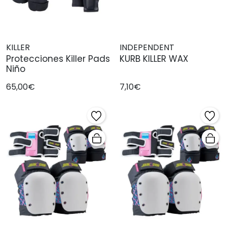
KILLER
INDEPENDENT
Protecciones Killer Pads
KURB KILLER WAX
Niño
65,00€
7,10€