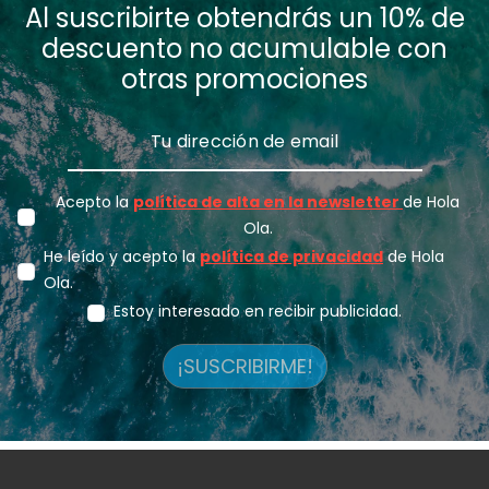
Al suscribirte obtendrás un 10% de
descuento no acumulable con
otras promociones
Acepto la
política de alta en la newsletter
de Hola
Ola.
He leído y acepto la
política de privacidad
de Hola
Ola.
Estoy interesado en recibir publicidad.
¡SUSCRIBIRME!