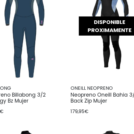
DISPONIBLE
PROXIMAMENTE
BONG
ONEILL NEOPRENO
eno Billabong 3/2
Neopreno Oneill Bahia 3
gy Bz Mujer
Back Zip Mujer
5€
179,95€