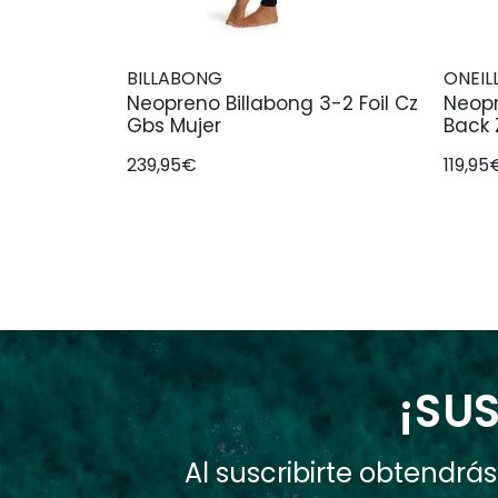
BILLABONG
ONEIL
Neopreno Billabong 3-2 Foil Cz
Neopr
Gbs Mujer
Back 
239,95€
119,95
¡SUS
Al suscribirte obtendr