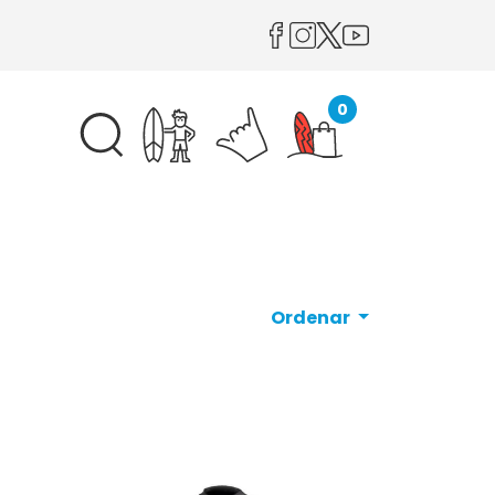
0
Ordenar