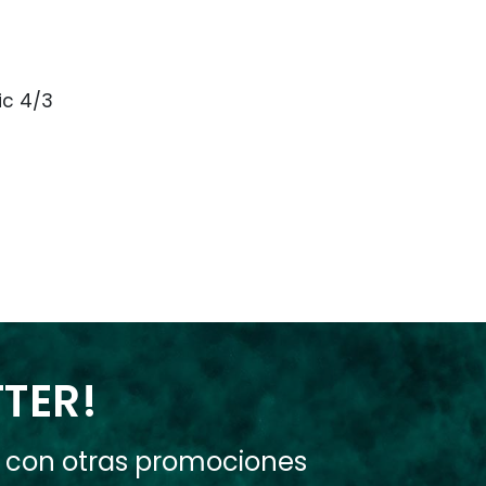
ic 4/3
TTER!
e con otras promociones