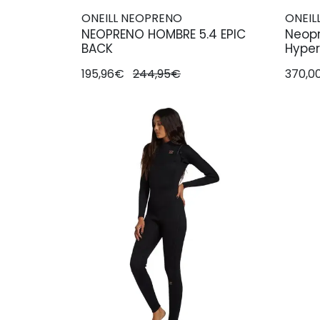
ONEILL NEOPRENO
ONEIL
NEOPRENO HOMBRE 5.4 EPIC
Neopr
BACK
Hyper
195,96€
244,95€
370,0