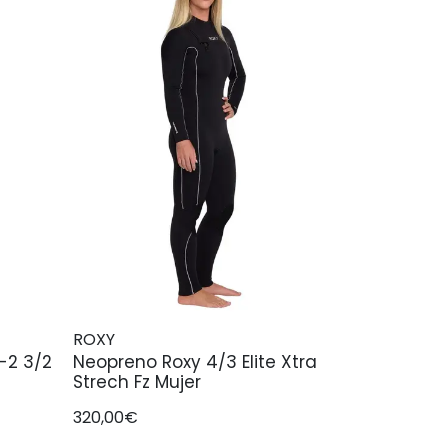
ROXY
-2 3/2
Neopreno Roxy 4/3 Elite Xtra
Strech Fz Mujer
320,00€