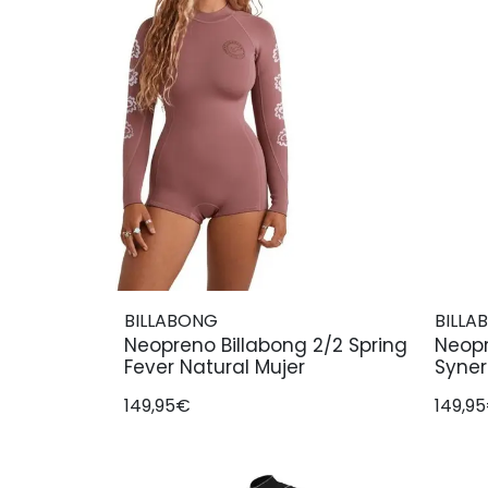
BILLABONG
BILLA
Neopreno Billabong 2/2 Spring
Neopr
Fever Natural Mujer
Syner
149,95€
149,9