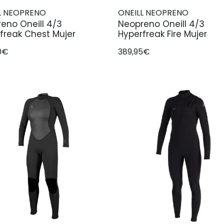
L NEOPRENO
ONEILL NEOPRENO
eno Oneill 4/3
Neopreno Oneill 4/3
freak Chest Mujer
Hyperfreak Fire Mujer
0€
389,95€