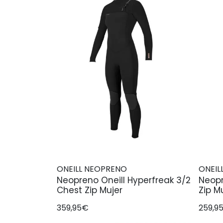
ONEILL NEOPRENO
ONEIL
Neopreno Oneill Hyperfreak 3/2
Neopr
Chest Zip Mujer
Zip M
359,95€
259,9