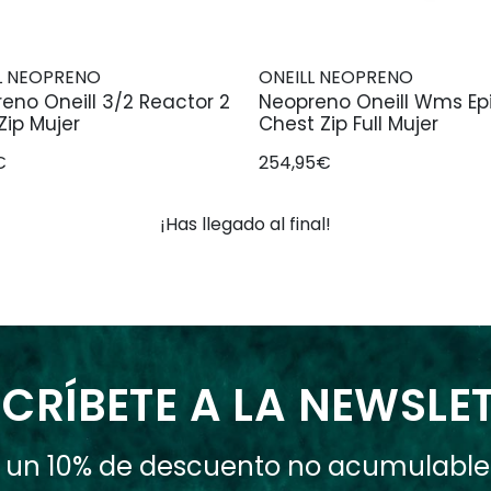
L NEOPRENO
ONEILL NEOPRENO
eno Oneill 3/2 Reactor 2
Neopreno Oneill Wms Ep
Zip Mujer
Chest Zip Full Mujer
€
254,95€
¡Has llegado al final!
CRÍBETE A LA NEWSLE
ás un 10% de descuento no acumulabl