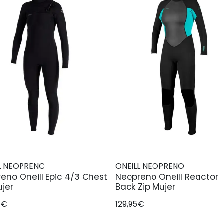
L NEOPRENO
ONEILL NEOPRENO
eno Oneill Epic 4/3 Chest
Neopreno Oneill Reactor
ujer
Back Zip Mujer
5€
129,95€