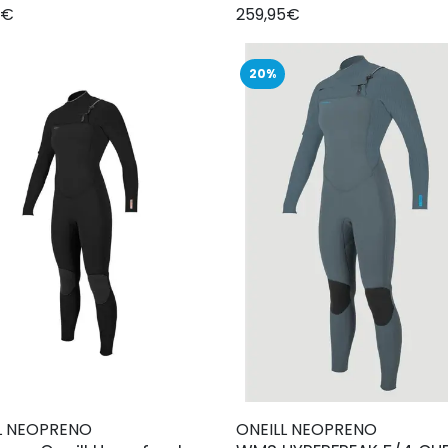
5€
259,95€
20%
L NEOPRENO
ONEILL NEOPRENO