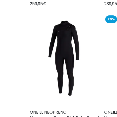
259,95€
239,9
20%
ONEILL NEOPRENO
ONEIL