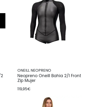
ONEILL NEOPRENO
/2
Neopreno Oneill Bahia 2/1 Front
Zip Mujer
119,95€