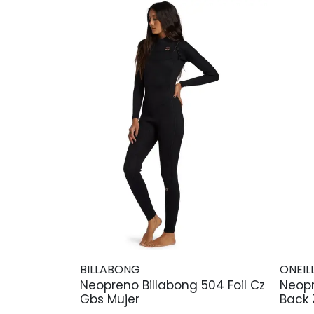
BILLABONG
ONEIL
Neopreno Billabong 504 Foil Cz
Neopr
Gbs Mujer
Back 