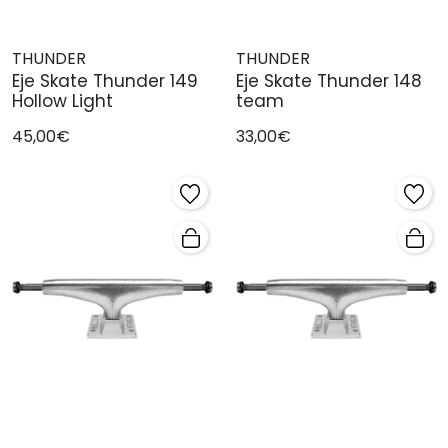
THUNDER
THUNDER
Eje Skate Thunder 149
Eje Skate Thunder 148
Hollow Light
team
45,00€
33,00€