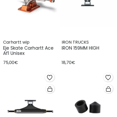
Carhartt wip
IRON TRUCKS
Eje Skate Carhartt Ace
IRON 159MM HIGH
Af1 Unisex
75,00€
18,70€