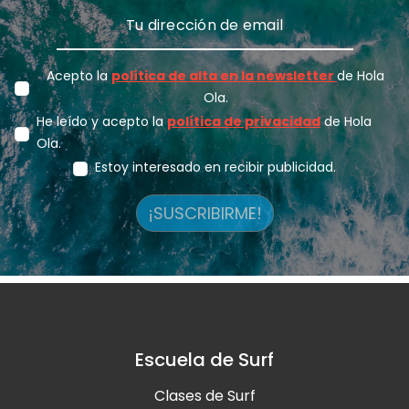
Acepto la
política de alta en la newsletter
de Hola
Ola.
He leído y acepto la
política de privacidad
de Hola
Ola.
Estoy interesado en recibir publicidad.
¡SUSCRIBIRME!
Escuela de Surf
Clases de Surf