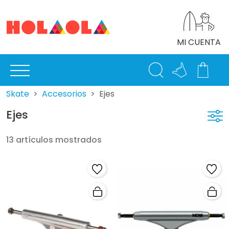
MI CUENTA
Skate
Accesorios
Ejes
Ejes
13 artículos mostrados