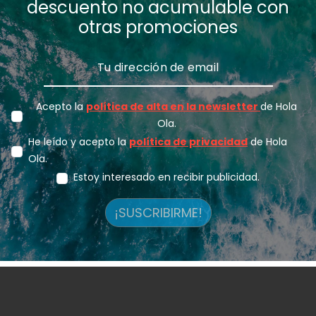
descuento no acumulable con
otras promociones
Acepto la
política de alta en la newsletter
de Hola
Ola.
He leído y acepto la
política de privacidad
de Hola
Ola.
Estoy interesado en recibir publicidad.
¡SUSCRIBIRME!