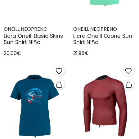
ONEILL NEOPRENO
ONEILL NEOPRENO
Licra Oneill Basic Skins
Licra Oneill Ozone Sun
Sun Shirt Niño
Shirt Niño
20,00€
21,95€