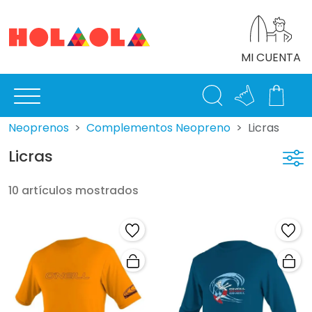
MI CUENTA
Neoprenos
Complementos Neopreno
Licras
Licras
10 artículos mostrados