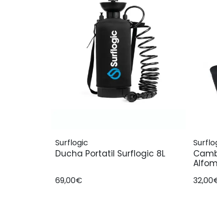
Surflogic
Surflo
Ducha Portatil Surflogic 8L
Cambi
Alfom
69,00€
32,00