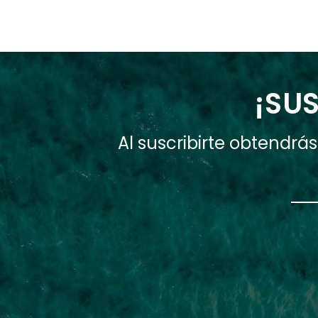
¡SUS
Al suscribirte obtendr