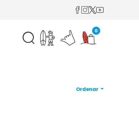
0
Ordenar