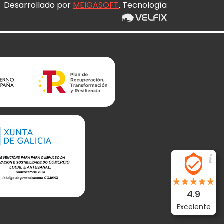
Desarrollado por
MEIGASOFT
. Tecnología
4.9
Excelente