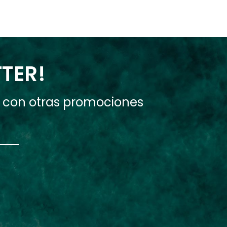
TTER!
e con otras promociones