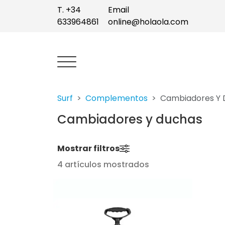
T. +34
Email
633964861
online@holaola.com
Surf
Complementos
Cambiadores Y 
Cambiadores y duchas
Mostrar filtros
4 artículos mostrados