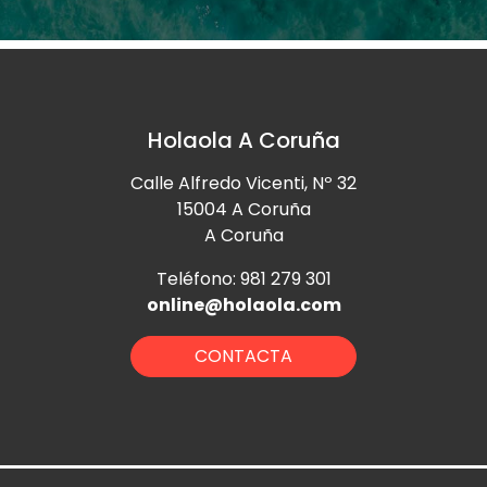
Holaola A Coruña
Calle Alfredo Vicenti, Nº 32
15004 A Coruña
A Coruña
Teléfono: 981 279 301
online@holaola.com
CONTACTA