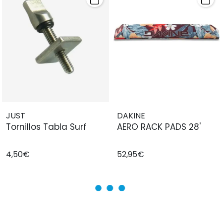
JUST
DAKINE
Tornillos Tabla Surf
AERO RACK PADS 28'
4,50€
52,95€