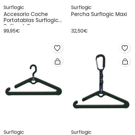
Surflogic
Surflogic
Accesorio Coche
Percha Surflogic Maxi
Portatablas Surflogic
Softrack 3pu
99,95€
32,50€
Surflogic
Surflogic