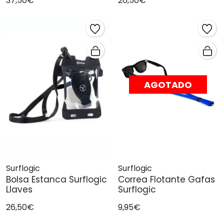
37,50€
26,50€
AGOTADO
Surflogic
Surflogic
Bolsa Estanca Surflogic
Correa Flotante Gafas
Llaves
Surflogic
26,50€
9,95€