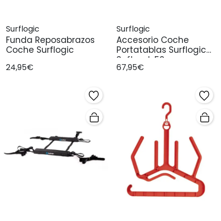
Surflogic
Surflogic
Funda Reposabrazos
Accesorio Coche
Coche Surflogic
Portatablas Surflogic
Softrack 50c
24,95€
67,95€