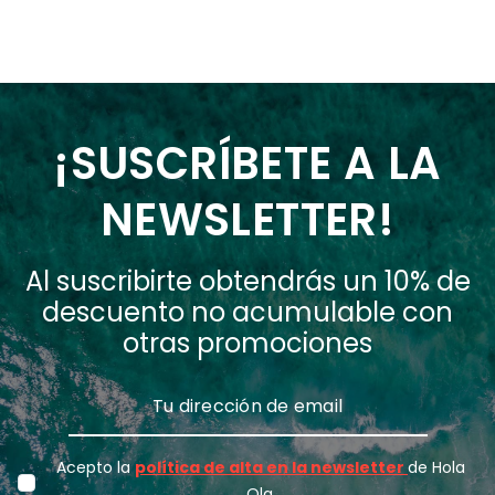
¡SUSCRÍBETE A LA
NEWSLETTER!
Al suscribirte obtendrás un 10% de
descuento no acumulable con
otras promociones
Acepto la
política de alta en la newsletter
de Hola
Ola.