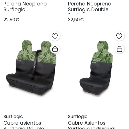
Percha Neopreno
Percha Neopreno
Surflogic
Surflogic Double
System
22,50€
32,50€
Surflogic
Surflogic
Cubre asientos
Cubre Asientos
Surflogic Double
Surflogic Individual