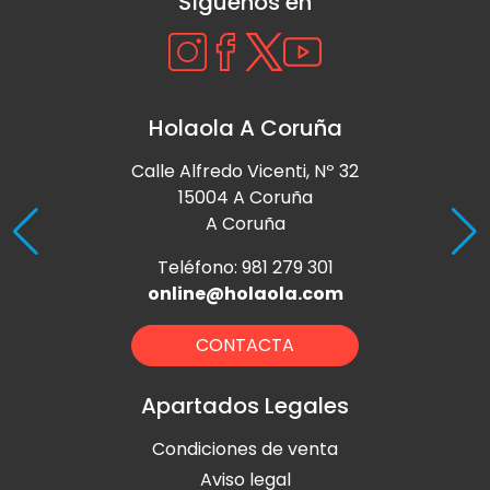
Síguenos en
Holaola A Coruña
Calle Alfredo Vicenti, Nº 32
15004 A Coruña
A Coruña
Teléfono: 981 279 301
online@holaola.com
CONTACTA
Apartados Legales
Condiciones de venta
Aviso legal