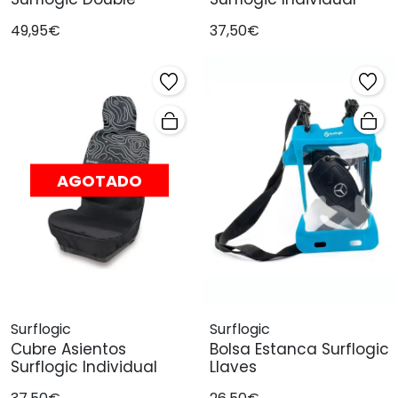
49,95€
37,50€
AGOTADO
Surflogic
Surflogic
Cubre Asientos
Bolsa Estanca Surflogic
Surflogic Individual
Llaves