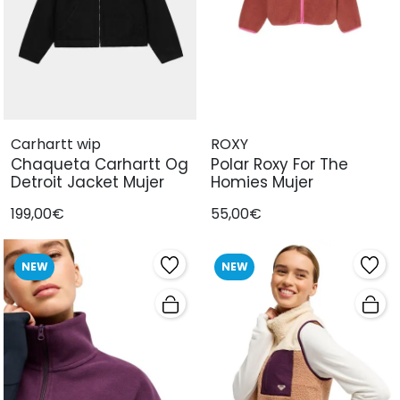
Carhartt wip
ROXY
Chaqueta Carhartt Og
Polar Roxy For The
Detroit Jacket Mujer
Homies Mujer
199,00€
55,00€
NEW
NEW