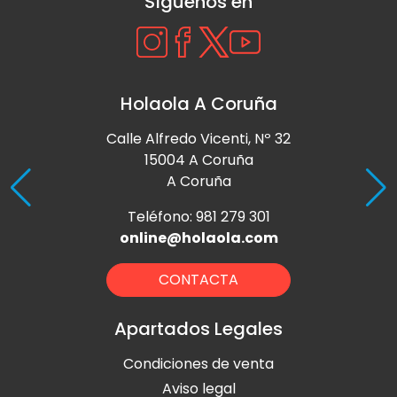
Síguenos en
Holaola A Coruña
Calle Alfredo Vicenti, Nº 32
15004 A Coruña
A Coruña
Teléfono: 981 279 301
online@holaola.com
CONTACTA
Apartados Legales
Condiciones de venta
Aviso legal