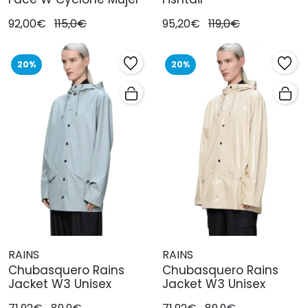
92,00€
115,0€
95,20€
119,0€
20%
20%
RAINS
RAINS
Chubasquero Rains
Chubasquero Rains
Jacket W3 Unisex
Jacket W3 Unisex