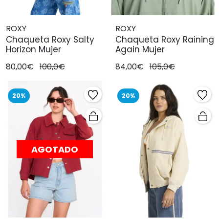
ROXY
ROXY
Chaqueta Roxy Salty
Chaqueta Roxy Raining
Horizon Mujer
Again Mujer
80,00€
100,0€
84,00€
105,0€
20%
20%
AGOTADO