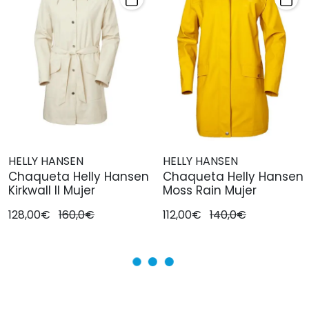
HELLY HANSEN
HELLY HANSEN
Chaqueta Helly Hansen
Chaqueta Helly Hansen
Kirkwall II Mujer
Moss Rain Mujer
128,00€
160,0€
112,00€
140,0€