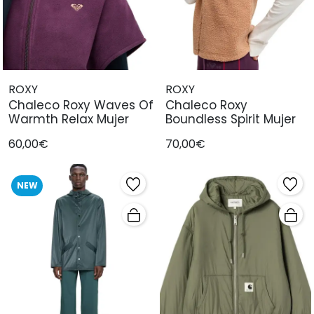
ROXY
ROXY
Chaleco Roxy Waves Of
Chaleco Roxy
Warmth Relax Mujer
Boundless Spirit Mujer
60,00€
70,00€
NEW