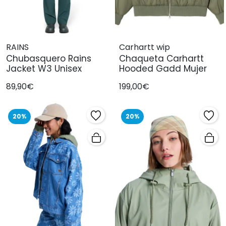
RAINS
Carhartt wip
Chubasquero Rains
Chaqueta Carhartt
Jacket W3 Unisex
Hooded Gadd Mujer
89,90€
199,00€
20%
20%