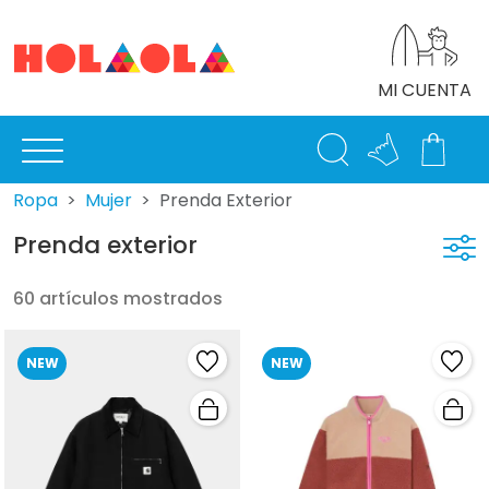
MI CUENTA
Ropa
Mujer
Prenda Exterior
Prenda exterior
60 artículos mostrados
NEW
NEW