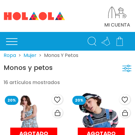
MI CUENTA
Ropa
Mujer
Monos Y Petos
Monos y petos
16 artículos mostrados
20%
20%
AGOTADO
AGOTADO