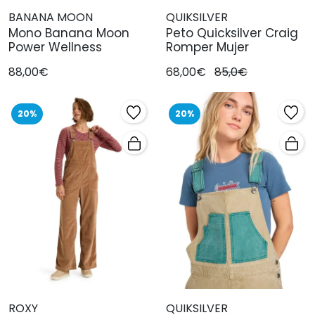
BANANA MOON
QUIKSILVER
Mono Banana Moon
Peto Quicksilver Craig
Power Wellness
Romper Mujer
88,00€
68,00€
85,0€
20%
20%
ROXY
QUIKSILVER