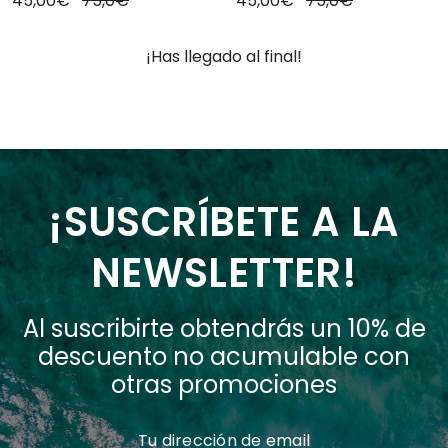
45,00€
75,0€
45,00€
75,0€
¡Has llegado al final!
¡SUSCRÍBETE A LA
NEWSLETTER!
Al suscribirte obtendrás un 10% de
descuento no acumulable con
otras promociones