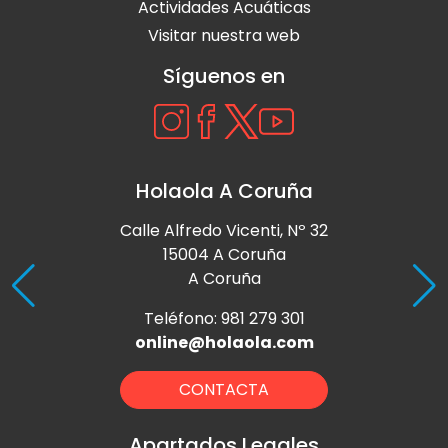
Actividades Acuáticas
Visitar nuestra web
Síguenos en
Holaola A Coruña
Calle Alfredo Vicenti, Nº 32
15004 A Coruña
A Coruña
Teléfono: 981 279 301
online@holaola.com
CONTACTA
Apartados Legales