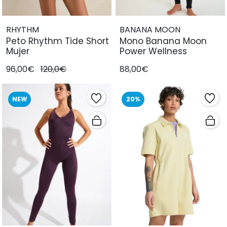
RHYTHM
BANANA MOON
Peto Rhythm Tide Short
Mono Banana Moon
Mujer
Power Wellness
96,00€
120,0€
88,00€
NEW
20%