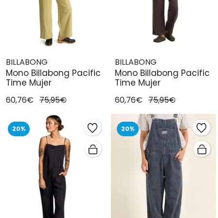
BILLABONG
BILLABONG
Mono Billabong Pacific
Mono Billabong Pacific
Time Mujer
Time Mujer
60,76€
75,95€
60,76€
75,95€
20%
20%