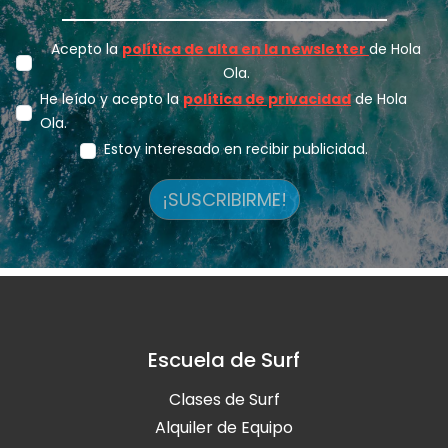
Acepto la
política de alta en la newsletter
de Hola
Ola.
He leído y acepto la
política de privacidad
de Hola
Ola.
Estoy interesado en recibir publicidad.
¡SUSCRIBIRME!
Escuela de Surf
Clases de Surf
Alquiler de Equipo