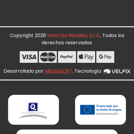
Copyright 2026
Hola Ola Ribadeo, S.L.U.
. Todos los
derechos reservados.
Desarrollado por
MEIGASOFT
. Tecnología