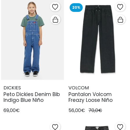
20%
DICKIES
VOLCOM
Peto Dickies Denim Bib
Pantalon Volcom
Indigo Blue Niño
Freazy Loose Niño
69,00€
56,00€
70,0€