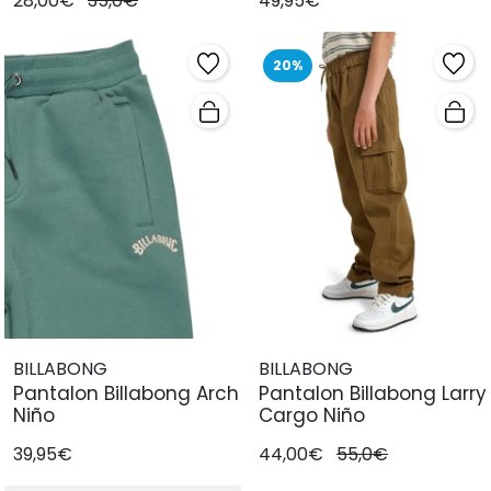
28,00€
35,0€
49,95€
20%
BILLABONG
BILLABONG
Pantalon Billabong Arch
Pantalon Billabong Larry
Niño
Cargo Niño
39,95€
44,00€
55,0€