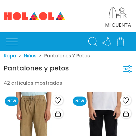
MI CUENTA
Ropa
Niños
Pantalones Y Petos
Pantalones y petos
42 artículos mostrados
NEW
NEW