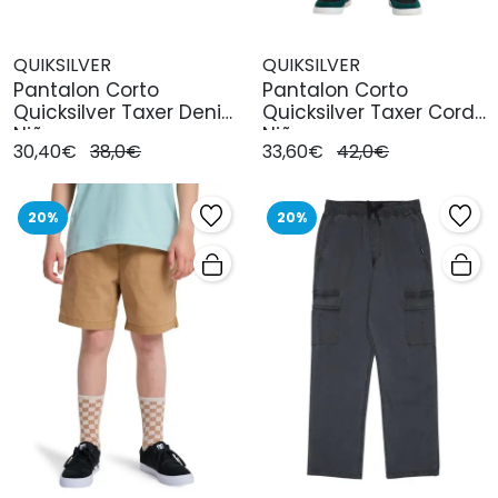
QUIKSILVER
QUIKSILVER
Pantalon Corto
Pantalon Corto
Quicksilver Taxer Denim
Quicksilver Taxer Cord
Niño
Niño
30,40€
38,0€
33,60€
42,0€
20%
20%