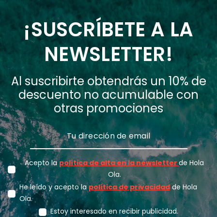
¡SUSCRÍBETE A LA
NEWSLETTER!
Al suscribirte obtendrás un 10% de
descuento no acumulable con
otras promociones
Acepto la
política de alta en la newsletter
de Hola
Ola.
He leído y acepto la
política de privacidad
de Hola
Ola.
Estoy interesado en recibir publicidad.