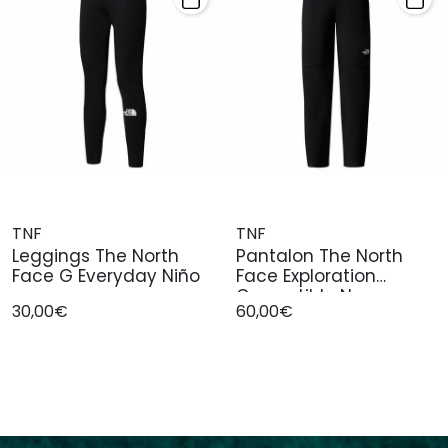
TNF
TNF
Leggings The North
Pantalon The North
Face G Everyday Niño
Face Exploration
Convertible N
30,00€
60,00€