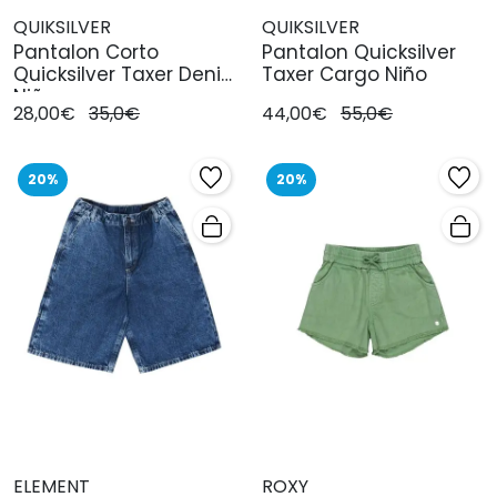
QUIKSILVER
QUIKSILVER
Pantalon Corto
Pantalon Quicksilver
Quicksilver Taxer Denim
Taxer Cargo Niño
Niño
28,00€
35,0€
44,00€
55,0€
20%
20%
ELEMENT
ROXY