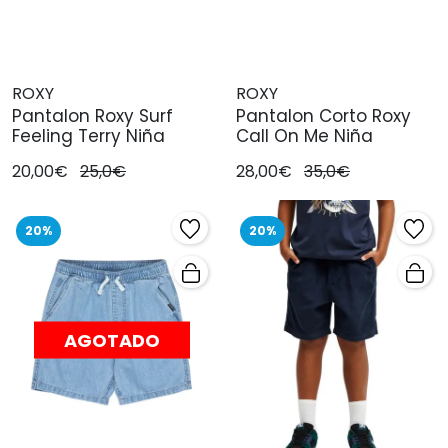
ROXY
ROXY
Pantalon Roxy Surf
Pantalon Corto Roxy
Feeling Terry Niña
Call On Me Niña
20,00€
25,0€
28,00€
35,0€
20%
20%
AGOTADO