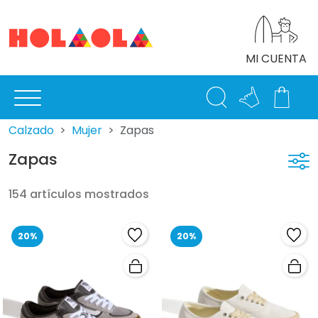
MI CUENTA
Calzado
Mujer
Zapas
Zapas
154 artículos mostrados
20%
20%