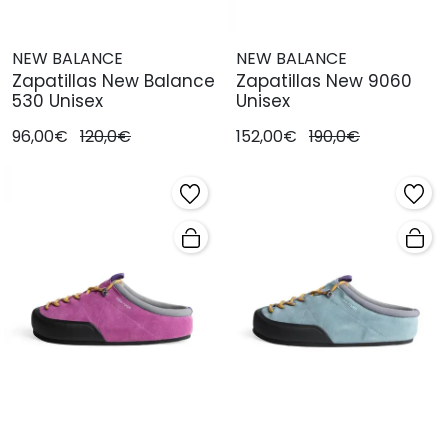
NEW BALANCE
NEW BALANCE
Zapatillas New Balance
Zapatillas New 9060
530 Unisex
Unisex
96,00€
120,0€
152,00€
190,0€