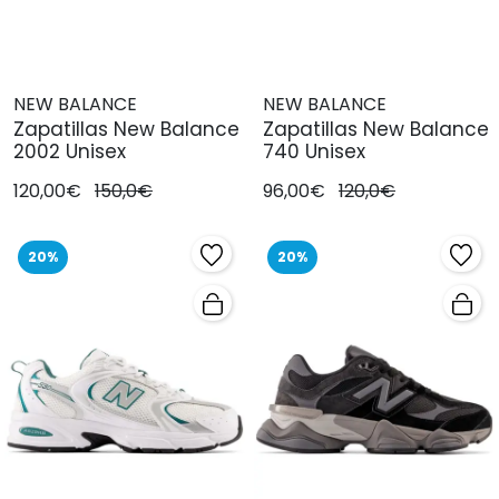
NEW BALANCE
NEW BALANCE
Zapatillas New Balance
Zapatillas New Balance
2002 Unisex
740 Unisex
120,00€
150,0€
96,00€
120,0€
20%
20%