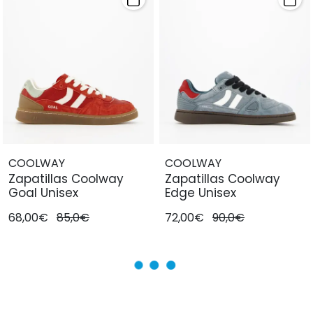
COOLWAY
COOLWAY
Zapatillas Coolway
Zapatillas Coolway
Goal Unisex
Edge Unisex
68,00€
85,0€
72,00€
90,0€