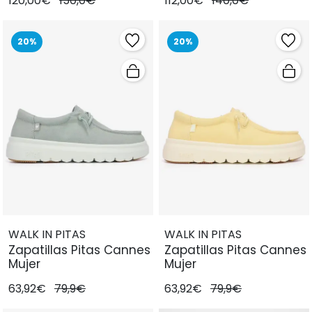
120,00€
150,0€
112,00€
140,0€
20%
20%
WALK IN PITAS
WALK IN PITAS
Zapatillas Pitas Cannes
Zapatillas Pitas Cannes
Mujer
Mujer
63,92€
79,9€
63,92€
79,9€