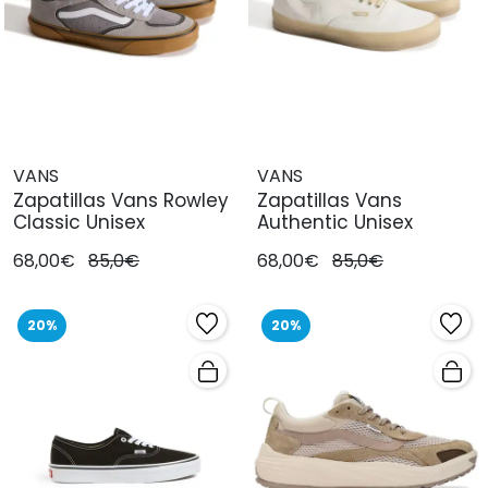
VANS
VANS
Zapatillas Vans Rowley
Zapatillas Vans
Classic Unisex
Authentic Unisex
68,00€
85,0€
68,00€
85,0€
20%
20%