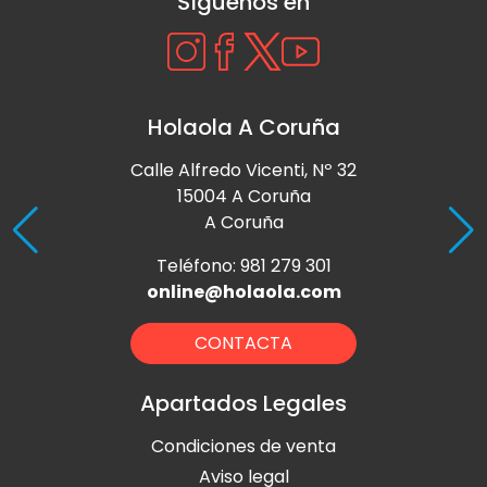
Síguenos en
Holaola A Coruña
Calle Alfredo Vicenti, Nº 32
15004 A Coruña
A Coruña
Teléfono: 981 279 301
online@holaola.com
CONTACTA
Apartados Legales
Condiciones de venta
Aviso legal