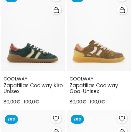
COOLWAY
COOLWAY
Zapatillas Coolway Kiro
Zapatillas Coolway
Unisex
Goal Unisex
80,00€
100,0€
80,00€
100,0€
20%
20%