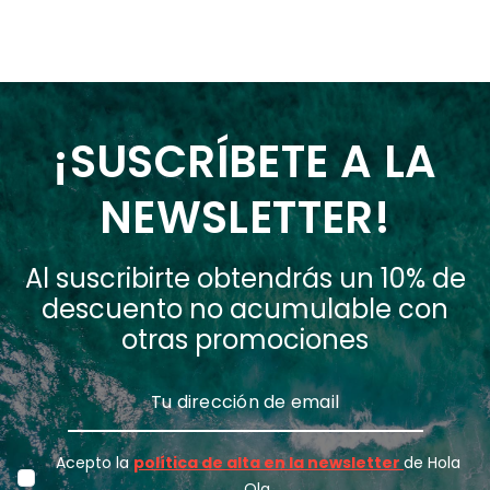
¡SUSCRÍBETE A LA
NEWSLETTER!
Al suscribirte obtendrás un 10% de
descuento no acumulable con
otras promociones
Acepto la
política de alta en la newsletter
de Hola
Ola.