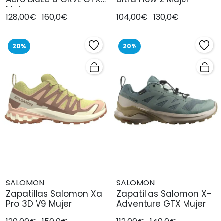
Mujer
128,00€
160,0€
104,00€
130,0€
20%
20%
SALOMON
SALOMON
Zapatillas Salomon Xa
Zapatillas Salomon X-
Pro 3D V9 Mujer
Adventure GTX Mujer