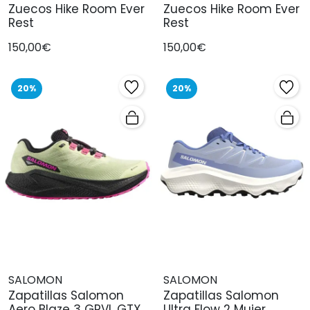
Zuecos Hike Room Ever
Zuecos Hike Room Ever
Rest
Rest
150,00€
150,00€
20%
20%
SALOMON
SALOMON
Zapatillas Salomon
Zapatillas Salomon
Aero Blaze 3 GRVL GTX
Ultra Flow 2 Mujer