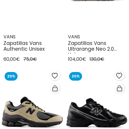
VANS
VANS
Zapatillas Vans
Zapatillas Vans
Authentic Unisex
Ultrarange Neo 2.0
Unisex
60,00€
75,0€
104,00€
130,0€
20%
20%