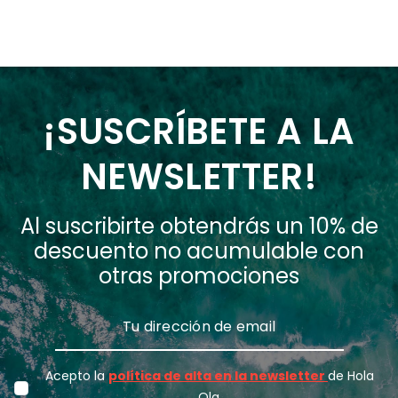
¡SUSCRÍBETE A LA
NEWSLETTER!
Al suscribirte obtendrás un 10% de
descuento no acumulable con
otras promociones
Acepto la
política de alta en la newsletter
de Hola
Ola.