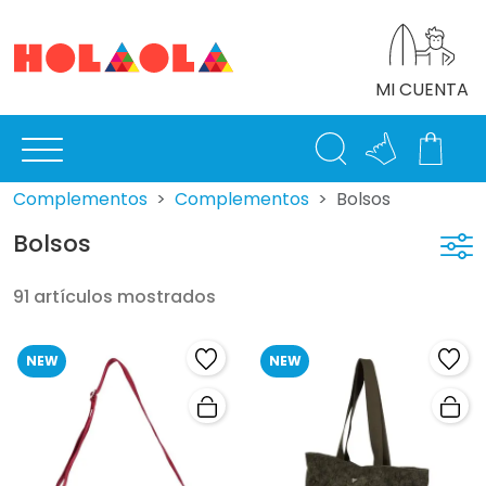
MI CUENTA
Complementos
Complementos
Bolsos
Bolsos
91 artículos mostrados
NEW
NEW