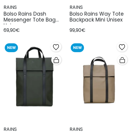
RAINS
RAINS
Bolso Rains Dash
Bolso Rains Way Tote
Messenger Tote Bag
Backpack Mini Unisex
Unisex
69,90€
99,90€
NEW
NEW
RAINS
RAINS