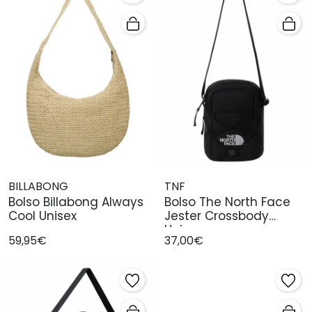
BILLABONG
TNF
Bolso Billabong Always
Bolso The North Face
Cool Unisex
Jester Crossbody
Unisex
59,95€
37,00€