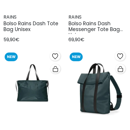
RAINS
RAINS
Bolso Rains Dash Tote
Bolso Rains Dash
Bag Unisex
Messenger Tote Bag
Unisex
59,90€
69,90€
NEW
NEW