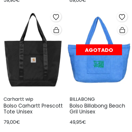
59,90€
89,00€
AGOTADO
Carhartt wip
BILLABONG
Bolso Carhartt Prescott
Bolso Billabong Beach
Tote Unisex
Gril Unisex
79,00€
49,95€