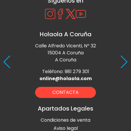
Síguenos en
Holaola A Coruña
Calle Alfredo Vicenti, Nº 32
15004 A Coruña
A Coruña
Teléfono: 981 279 301
online@holaola.com
CONTACTA
Apartados Legales
Condiciones de venta
Aviso legal