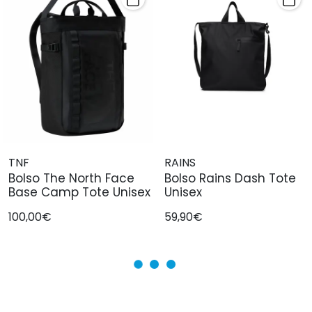
TNF
RAINS
Bolso The North Face
Bolso Rains Dash Tote
Base Camp Tote Unisex
Unisex
100,00€
59,90€