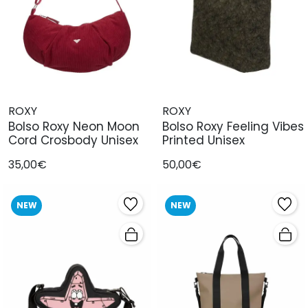
ROXY
ROXY
Bolso Roxy Neon Moon
Bolso Roxy Feeling Vibes
Cord Crosbody Unisex
Printed Unisex
35,00€
50,00€
NEW
NEW