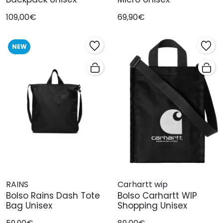
109,00€
69,90€
NEW
RAINS
Carhartt wip
Bolso Rains Dash Tote
Bolso Carhartt WIP
Bag Unisex
Shopping Unisex