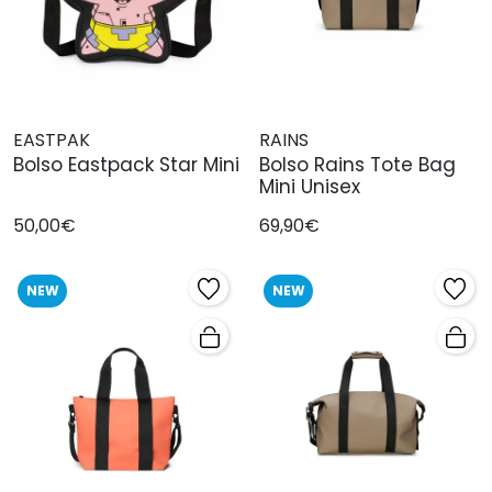
EASTPAK
RAINS
Bolso Eastpack Star Mini
Bolso Rains Tote Bag
Mini Unisex
50,00€
69,90€
NEW
NEW