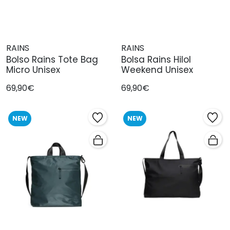
RAINS
RAINS
Bolso Rains Tote Bag
Bolsa Rains Hilol
Micro Unisex
Weekend Unisex
69,90€
69,90€
NEW
NEW