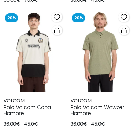
56,00€
70,0€
36,00€
45,0€
20%
20%
VOLCOM
VOLCOM
Polo Volcom Copa
Polo Volcom Wowzer
Hombre
Hombre
36,00€
45,0€
36,00€
45,0€