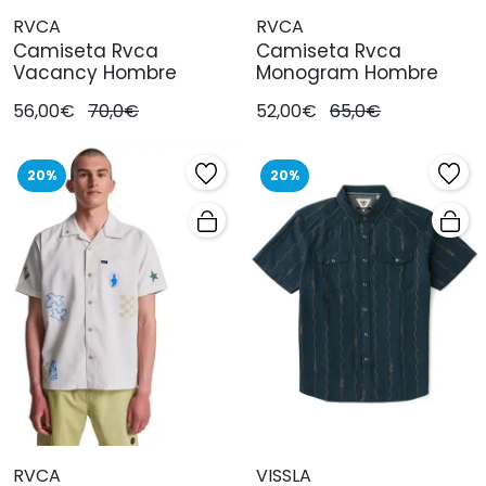
RVCA
RVCA
Camiseta Rvca
Camiseta Rvca
Vacancy Hombre
Monogram Hombre
56,00€
70,0€
52,00€
65,0€
20%
20%
RVCA
VISSLA