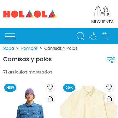
MI CUENTA
Ropa
Hombre
Camisas Y Polos
Camisas y polos
71 artículos mostrados
NEW
20%