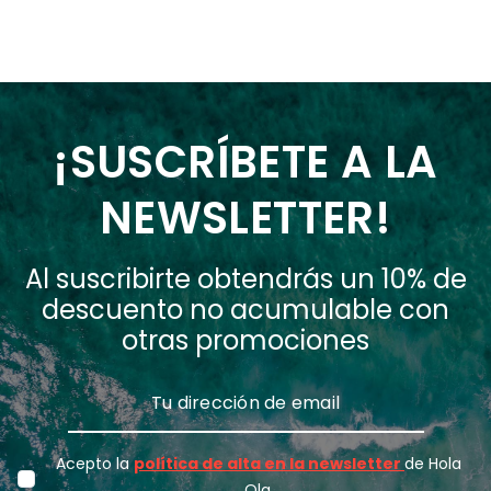
¡SUSCRÍBETE A LA
NEWSLETTER!
Al suscribirte obtendrás un 10% de
descuento no acumulable con
otras promociones
Acepto la
política de alta en la newsletter
de Hola
Ola.