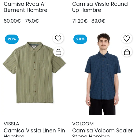
Camisa Rvca Af
Camisa Vissla Round
Element Hombre
Up Hombre
60,00€
75,0€
71,20€
89,0€
20%
20%
VISSLA
VOLCOM
Camisa Vissla Linen Pin
Camisa Volcom Scaler
Hombre
Stone Hombre