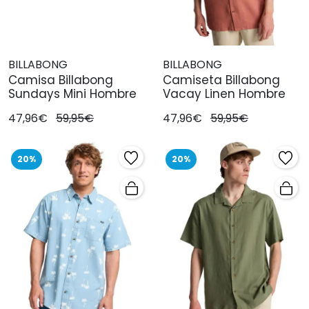
BILLABONG
BILLABONG
Camisa Billabong
Camiseta Billabong
Sundays Mini Hombre
Vacay Linen Hombre
47,96€
59,95€
47,96€
59,95€
20%
20%