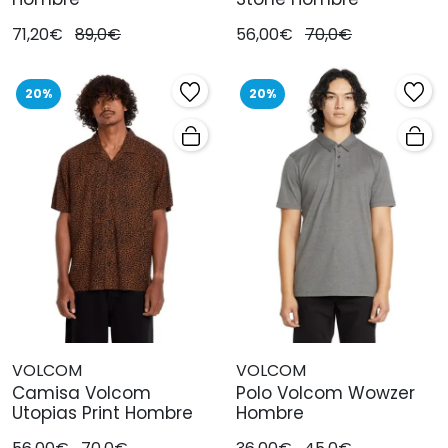
71,20€
89,0€
56,00€
70,0€
20%
20%
VOLCOM
VOLCOM
Camisa Volcom
Polo Volcom Wowzer
Utopias Print Hombre
Hombre