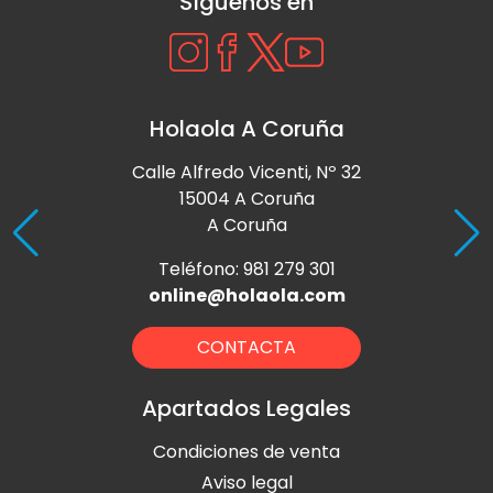
Síguenos en
Holaola A Coruña
Calle Alfredo Vicenti, Nº 32
15004 A Coruña
A Coruña
Teléfono: 981 279 301
online@holaola.com
CONTACTA
Apartados Legales
Condiciones de venta
Aviso legal