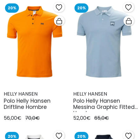
20%
20%
HELLY HANSEN
HELLY HANSEN
Polo Helly Hansen
Polo Helly Hansen
Driftline Hombre
Messina Graphic Fitted
Hombre
56,00€
70,0€
52,00€
65,0€
20%
20%