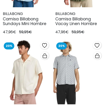
BILLABONG
BILLABONG
Camisa Billabong
Camisa Billabong
Sundays Mini Hombre
Vacay Linen Hombre
47,96€
59,95€
47,96€
59,95€
20%
20%