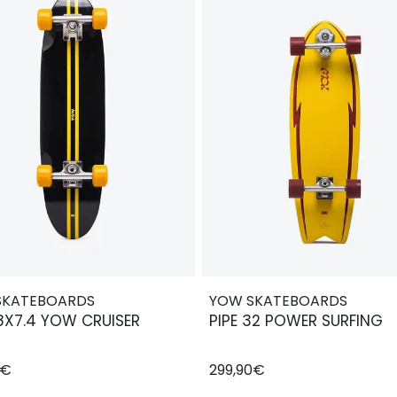
SKATEBOARDS
YOW SKATEBOARDS
8X7.4 YOW CRUISER
PIPE 32 POWER SURFING
0€
299,90€