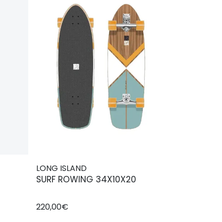
LONG ISLAND
SURF ROWING 34X10X20
220,00€