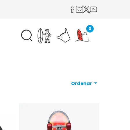
0
Ordenar