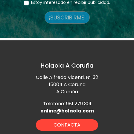
Estoy interesado en recibir publicidad.
¡SUSCRIBIRME!
Holaola A Coruña
Calle Alfredo Vicenti, Nº 32
15004 A Coruña
A Coruña
Teléfono: 981 279 301
online@holaola.com
CONTACTA