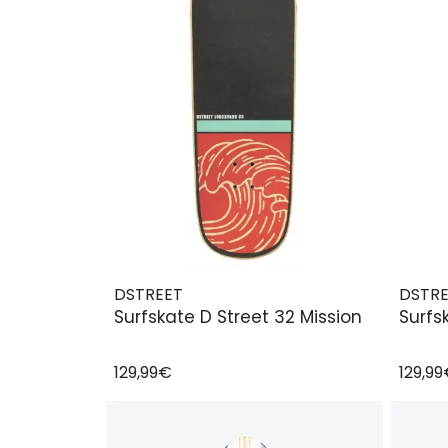
DSTREET
DSTR
Surfskate D Street 32 Mission
Surfs
129,99€
129,9