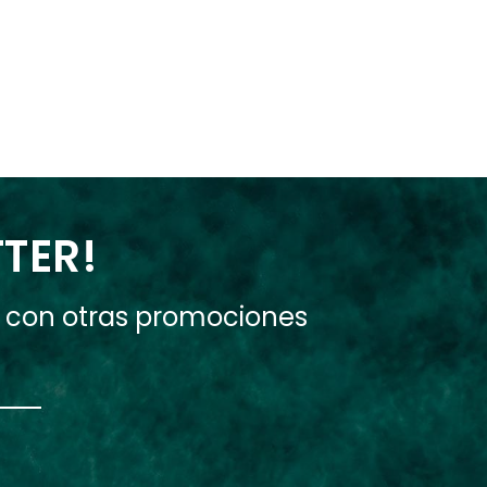
TTER!
e con otras promociones