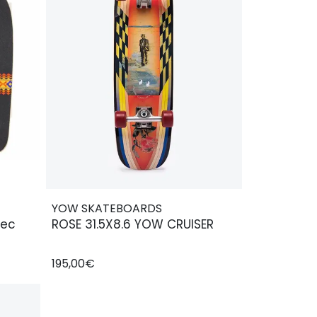
YOW SKATEBOARDS
tec
ROSE 31.5X8.6 YOW CRUISER
195,00€