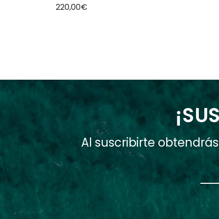
220,00€
¡SUS
Al suscribirte obtendr