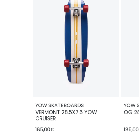
YOW SKATEBOARDS
YOW 
VERMONT 28.5X7.6 YOW
OG 2
CRUISER
185,00€
185,0