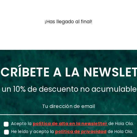
¡Has llegado al final!
CRÍBETE A LA NEWSLE
ás un 10% de descuento no acumulabl
Acepto la
política de alta en la newsletter
de Hola Ola.
He leído y acepto la
política de privacidad
de Hola Ola.