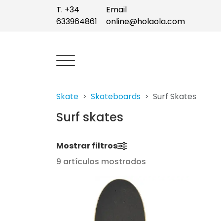
T. +34
Email
633964861
online@holaola.com
Skate
Skateboards
Surf Skates
Surf skates
Mostrar filtros
9 artículos mostrados