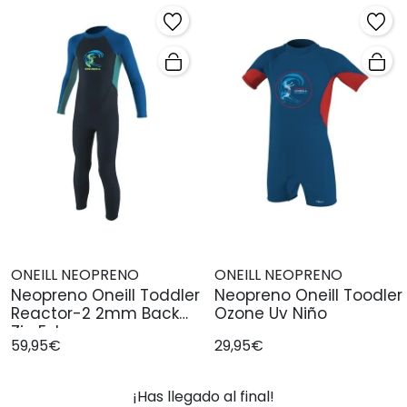
ONEILL NEOPRENO
ONEILL NEOPRENO
Neopreno Oneill Toddler
Neopreno Oneill Toodler
Reactor-2 2mm Back
Ozone Uv Niño
Zip Ful
59,95€
29,95€
¡Has llegado al final!