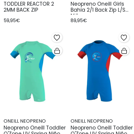
TODDLER REACTOR 2
Neopreno Oneill Girls
2MM BACK ZIP
Bahia 2/1 Back Zip L/S
Niño
59,95€
89,95€
ONEILL NEOPRENO
ONEILL NEOPRENO
Neopreno Oneill Toddler
Neopreno Oneill Toddler
O'Zone UV Spring Niño
O'Zone UV Spring Niño