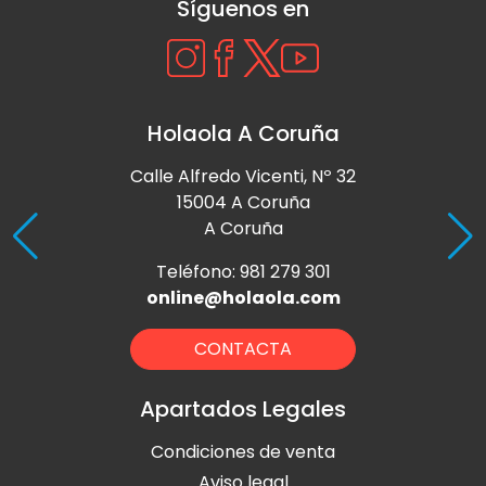
Síguenos en
Holaola A Coruña
Calle Alfredo Vicenti, Nº 32
15004 A Coruña
A Coruña
Teléfono: 981 279 301
online@holaola.com
CONTACTA
Apartados Legales
Condiciones de venta
Aviso legal