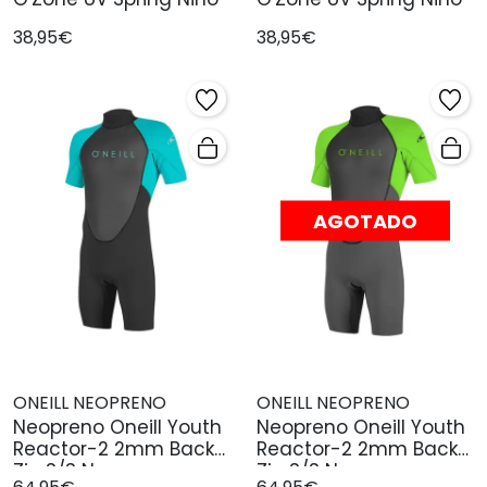
38,95€
38,95€
AGOTADO
ONEILL NEOPRENO
ONEILL NEOPRENO
Neopreno Oneill Youth
Neopreno Oneill Youth
Reactor-2 2mm Back
Reactor-2 2mm Back
Zip S/S N
Zip S/S N