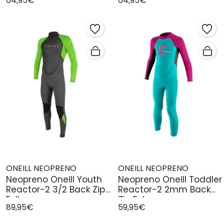
64,95€
64,95€
ONEILL NEOPRENO
ONEILL NEOPRENO
Neopreno Oneill Youth
Neopreno Oneill Toddler
Reactor-2 3/2 Back Zip
Reactor-2 2mm Back
Full
Zip Ful
89,95€
59,95€