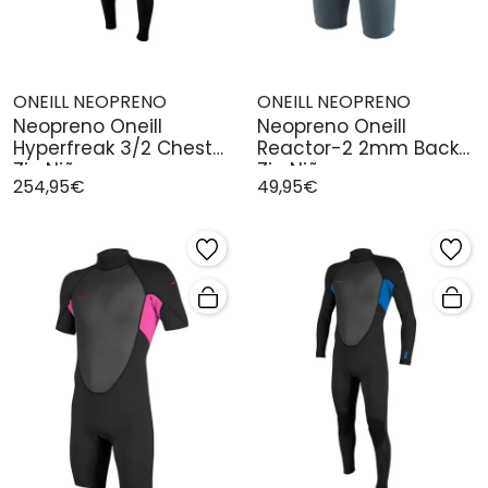
ONEILL NEOPRENO
ONEILL NEOPRENO
Neopreno Oneill
Neopreno Oneill
Hyperfreak 3/2 Chest
Reactor-2 2mm Back
Zip Niño
Zip Niño
254,95€
49,95€