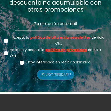
descuento no acumulable con
otras promociones
Acepto la
política de alta en la newsletter
de Hola
Ola.
He leído y acepto la
política de privacidad
de Hola
Ola.
Estoy interesado en recibir publicidad.
¡SUSCRIBIRME!