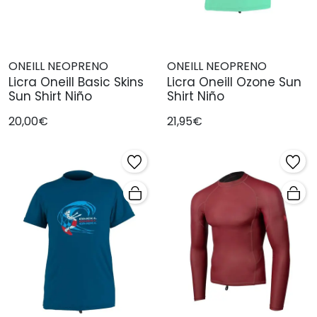
ONEILL NEOPRENO
ONEILL NEOPRENO
Licra Oneill Basic Skins
Licra Oneill Ozone Sun
Sun Shirt Niño
Shirt Niño
20,00€
21,95€