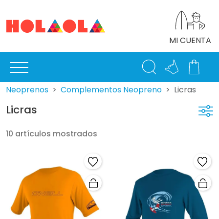
MI CUENTA
Neoprenos
Complementos Neopreno
Licras
Licras
10 artículos mostrados