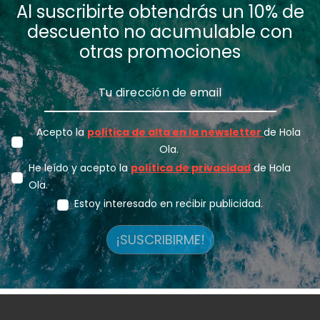
Al suscribirte obtendrás un 10% de
descuento no acumulable con
otras promociones
Acepto la
política de alta en la newsletter
de Hola
Ola.
He leído y acepto la
política de privacidad
de Hola
Ola.
Estoy interesado en recibir publicidad.
¡SUSCRIBIRME!