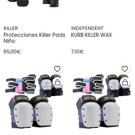
KILLER
INDEPENDENT
Protecciones Killer Pads
KURB KILLER WAX
Niño
65,00€
7,10€