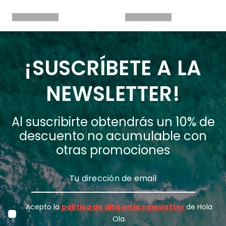
¡SUSCRÍBETE A LA
NEWSLETTER!
Al suscribirte obtendrás un 10% de
descuento no acumulable con
otras promociones
Acepto la
política de alta en la newsletter
de Hola
Ola.