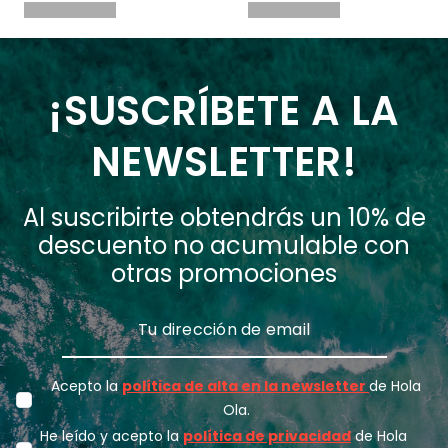
¡SUSCRÍBETE A LA
NEWSLETTER!
Al suscribirte obtendrás un 10% de
descuento no acumulable con
otras promociones
Acepto la
política de alta en la newsletter
de Hola
Ola.
He leído y acepto la
política de privacidad
de Hola