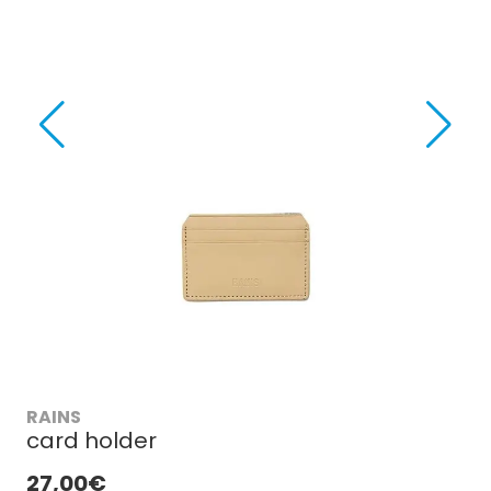
RAINS
card holder
27,00€