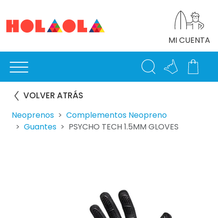
MI CUENTA
VOLVER ATRÁS
Neoprenos
Complementos Neopreno
Guantes
PSYCHO TECH 1.5MM GLOVES