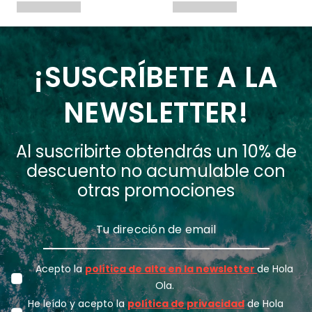
¡SUSCRÍBETE A LA
NEWSLETTER!
Al suscribirte obtendrás un 10% de
descuento no acumulable con
otras promociones
Acepto la
política de alta en la newsletter
de Hola
Ola.
He leído y acepto la
política de privacidad
de Hola