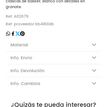
clásicas de basket. Blanco con detalles en
granate.
Ref. A02679
Ref. proveedor bb480ldb
Material
Info. Envío
Info. Devolución
Info. Cambios
¿Quizás te pueda interesar?