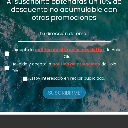
Al suscribirte obtendrás un 10% de
descuento no acumulable con
otras promociones
Acepto la
política de alta en la newsletter
de Hola
Ola.
He leído y acepto la
política de privacidad
de Hola
Ola.
Estoy interesado en recibir publicidad.
¡SUSCRIBIRME!