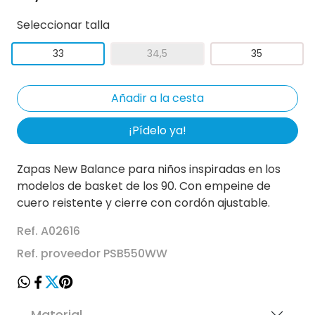
Seleccionar talla
33
34,5
35
¡Pídelo ya!
Zapas New Balance para niños inspiradas en los
modelos de basket de los 90. Con empeine de
cuero reistente y cierre con cordón ajustable.
Ref. A02616
Ref. proveedor PSB550WW
Material