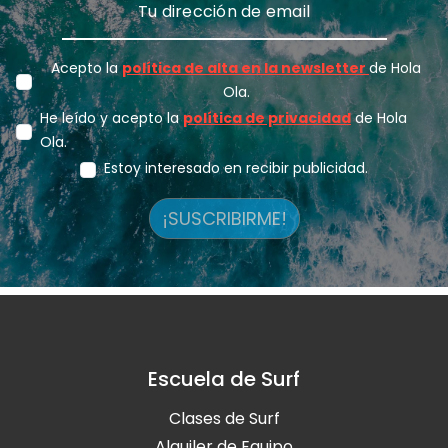
Acepto la
política de alta en la newsletter
de Hola
Ola.
He leído y acepto la
política de privacidad
de Hola
Ola.
Estoy interesado en recibir publicidad.
¡SUSCRIBIRME!
Escuela de Surf
Clases de Surf
Alquiler de Equipo