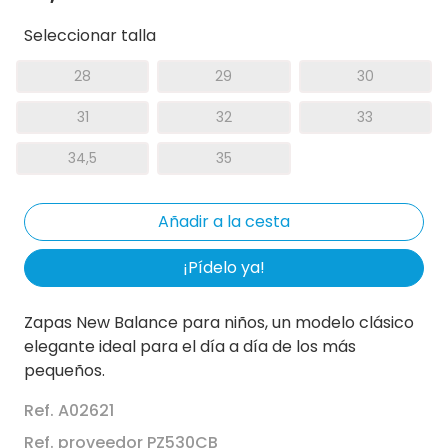
Seleccionar talla
28
29
30
31
32
33
34,5
35
¡Pídelo ya!
Zapas New Balance para niños, un modelo clásico
elegante ideal para el día a día de los más
pequeños.
Ref. A02621
Ref. proveedor PZ530CB