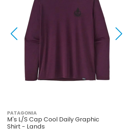
PATAGONIA
M's L/S Cap Cool Daily Graphic
Shirt - Lands