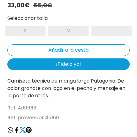
33,00€
55,0€
Seleccionar talla
S
M
L
¡Pídelo ya!
Camiseta técnica de manga larga Patagonia. De
color granate con logo en el pecho y mensaje en
la parte de atrás.
Ref. A00969
Ref. proveedor 45160