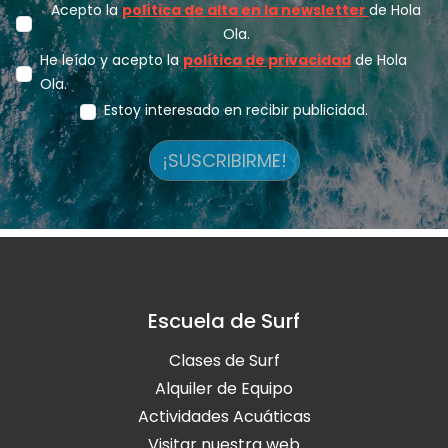
Acepto la
política de alta en la newsletter
de Hola
Ola.
He leído y acepto la
política de privacidad
de Hola
Ola.
Estoy interesado en recibir publicidad.
¡SUSCRIBIRME!
Escuela de Surf
Clases de Surf
Alquiler de Equipo
Actividades Acuáticas
Visitar nuestra web