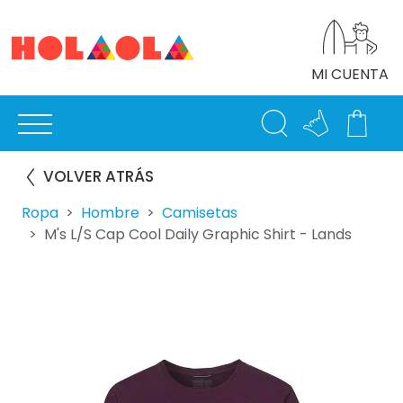
MI CUENTA
VOLVER ATRÁS
Ropa
Hombre
Camisetas
M's L/S Cap Cool Daily Graphic Shirt - Lands