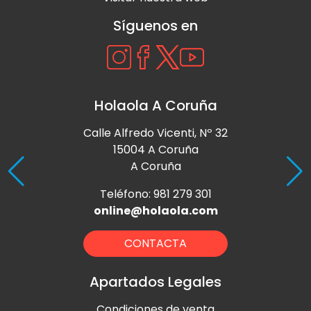
Síguenos en
Holaola A Coruña
Calle Alfredo Vicenti, Nº 32
15004 A Coruña
A Coruña
Teléfono: 981 279 301
online@holaola.com
CONTACTA
Apartados Legales
Condiciones de venta