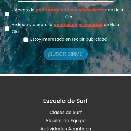
Acepto la
política de alta en la newsletter
de Hola
Ola.
He leído y acepto la
política de privacidad
de Hola
Ola.
Estoy interesado en recibir publicidad.
¡SUSCRIBIRME!
Escuela de Surf
Clases de Surf
Alquiler de Equipo
Actividades Acuáticas