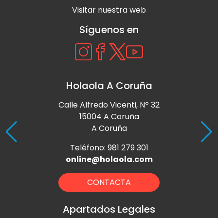
Visitar nuestra web
Síguenos en
Holaola A Coruña
Calle Alfredo Vicenti, Nº 32
15004 A Coruña
A Coruña
Teléfono: 981 279 301
online@holaola.com
CONTACTA
Apartados Legales