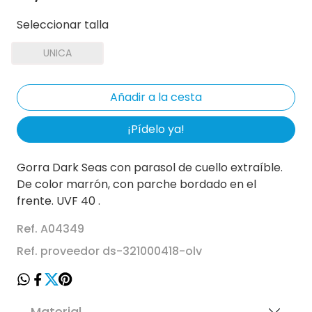
Seleccionar talla
UNICA
¡Pídelo ya!
Gorra Dark Seas con parasol de cuello extraíble.
De color marrón, con parche bordado en el
frente. UVF 40 .
Ref. A04349
Ref. proveedor ds-321000418-olv
Material