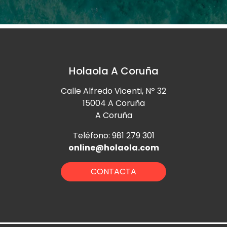
Holaola A Coruña
Calle Alfredo Vicenti, Nº 32
15004 A Coruña
A Coruña
Teléfono: 981 279 301
online@holaola.com
CONTACTA