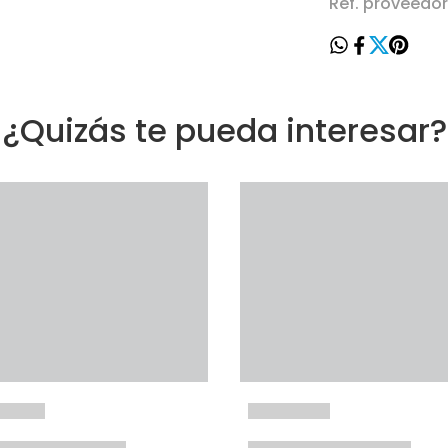
Ref. proveedo
¿Quizás te pueda interesar?