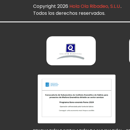
Copyright 2026
Hola Ola Ribadeo, S.L.U.
.
Todos los derechos reservados.