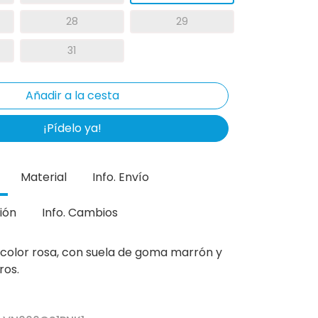
28
29
31
¡Pídelo ya!
Material
Info. Envío
ión
Info. Cambios
color rosa, con suela de goma marrón y
ros.