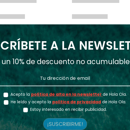
CRÍBETE A LA NEWSLE
ás un 10% de descuento no acumulabl
Acepto la
política de alta en la newsletter
de Hola Ola.
He leído y acepto la
política de privacidad
de Hola Ola.
Estoy interesado en recibir publicidad.
¡SUSCRIBIRME!