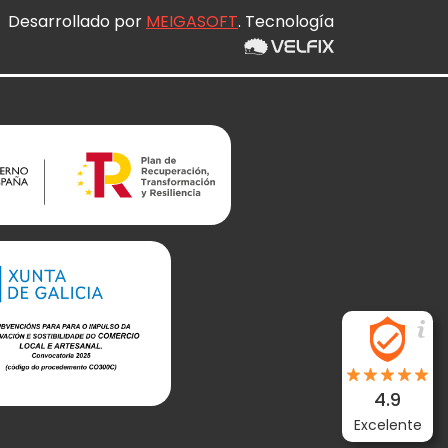
Desarrollado por
MEIGASOFT
. Tecnología
4.9
Excelente