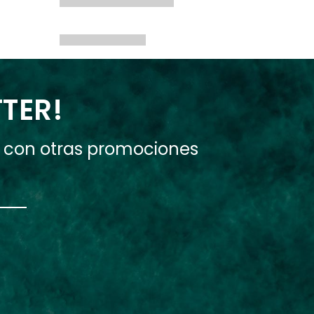
TTER!
e con otras promociones