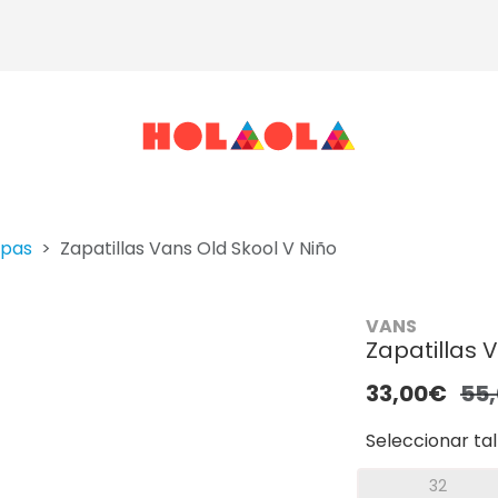
apas
Zapatillas Vans Old Skool V Niño
VANS
Zapatillas 
33,00€
55
Seleccionar tal
32