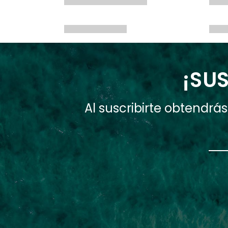
¡SUS
Al suscribirte obtendr