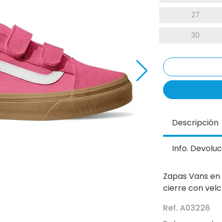
27
30
Descripción
Info. Devoluc
Zapas Vans en 
cierre con velc
Ref. A03226