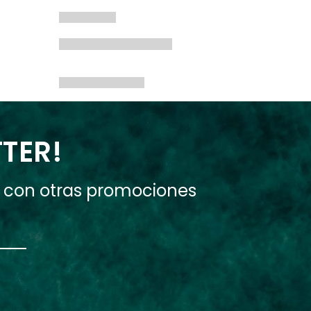
TTER!
e con otras promociones