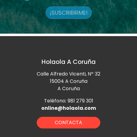
¡SUSCRIBIRME!
Holaola A Coruña
Calle Alfredo Vicenti, Nº 32
15004 A Coruña
A Coruña
Teléfono: 981 279 301
online@holaola.com
CONTACTA