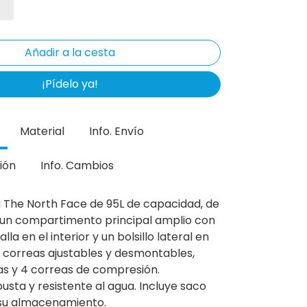
¡Pídelo ya!
Material
Info. Envío
ión
Info. Cambios
a The North Face de 95L de capacidad, de
n un compartimento principal amplio con
alla en el interior y un bolsillo lateral en
n correas ajustables y desmontables,
s y 4 correas de compresión.
sta y resistente al agua. Incluye saco
 su almacenamiento.