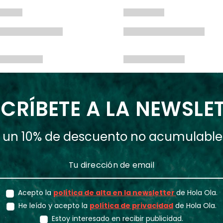
CRÍBETE A LA NEWSLE
ás un 10% de descuento no acumulabl
Acepto la
política de alta en la newsletter
de Hola Ola.
He leído y acepto la
política de privacidad
de Hola Ola.
Estoy interesado en recibir publicidad.