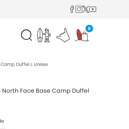
0
 Camp Duffel L Unisex
e North Face Base Camp Duffel
la