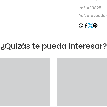
Ref. A03825
Ref. proveedo
¿Quizás te pueda interesar?