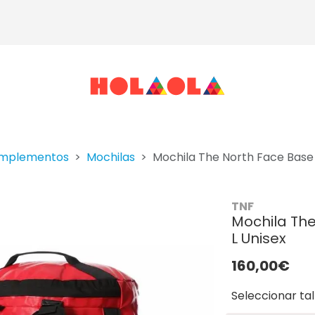
mplementos
Mochilas
Mochila The North Face Base
TNF
Mochila Th
L Unisex
160,00€
Seleccionar tal