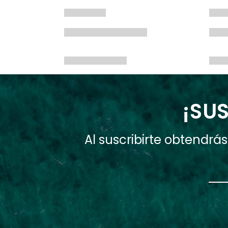
¡SUS
Al suscribirte obtendr