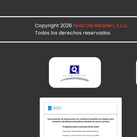
Copyright 2026
Hola Ola Ribadeo, S.L.U.
.
Todos los derechos reservados.