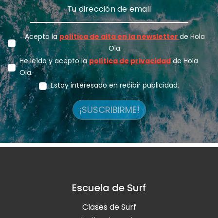
Acepto la
política de alta en la newsletter
de Hola
Ola.
He leído y acepto la
política de privacidad
de Hola
Ola.
Estoy interesado en recibir publicidad.
¡SUSCRIBIRME!
Escuela de Surf
Clases de Surf