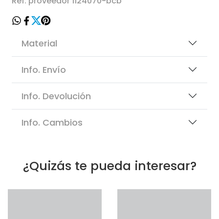
Ref. proveedor 1124070-bcb
Material
Info. Envío
Info. Devolución
Info. Cambios
¿Quizás te pueda interesar?