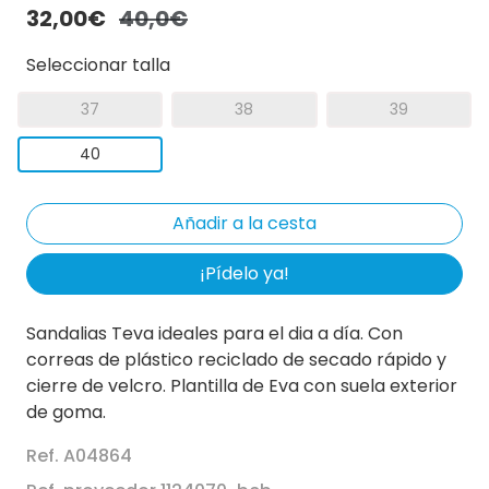
32,00€
40,0€
Seleccionar talla
37
38
39
40
¡Pídelo ya!
Sandalias Teva ideales para el dia a día. Con
correas de plástico reciclado de secado rápido y
cierre de velcro. Plantilla de Eva con suela exterior
de goma.
Ref. A04864