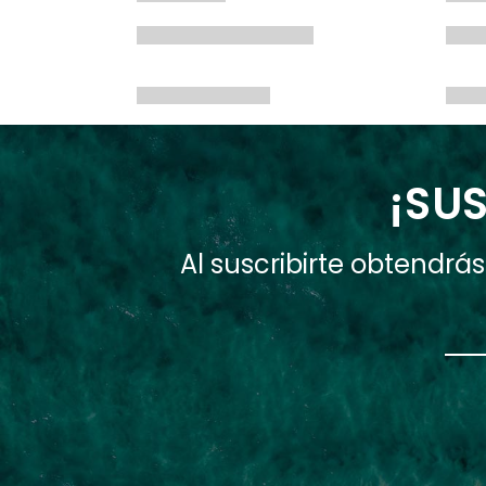
¡SUS
Al suscribirte obtendr