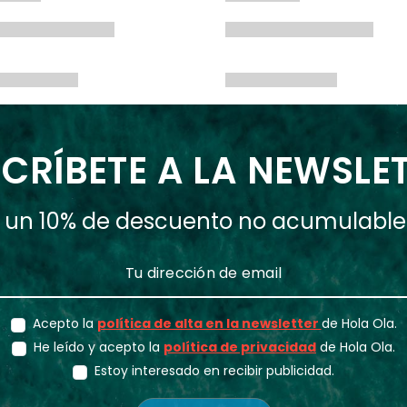
CRÍBETE A LA NEWSLE
ás un 10% de descuento no acumulabl
Acepto la
política de alta en la newsletter
de Hola Ola.
He leído y acepto la
política de privacidad
de Hola Ola.
Estoy interesado en recibir publicidad.