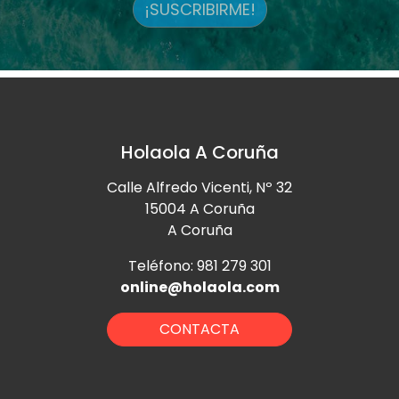
¡SUSCRIBIRME!
Holaola A Coruña
Calle Alfredo Vicenti, Nº 32
15004 A Coruña
A Coruña
Teléfono: 981 279 301
online@holaola.com
CONTACTA