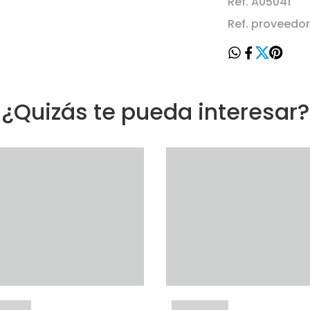
Ref. A05041
Ref. proveedo
¿Quizás te pueda interesar?