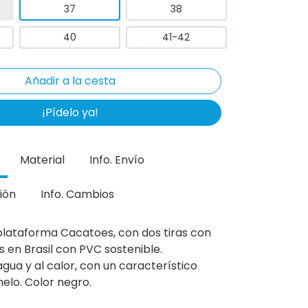
37
38
40
41-42
¡Pídelo ya!
Material
Info. Envío
ión
Info. Cambios
plataforma Cacatoes, con dos tiras con
s en Brasil con PVC sostenible.
agua y al calor, con un característico
lo. Color negro.