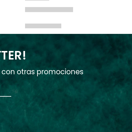
TTER!
e con otras promociones