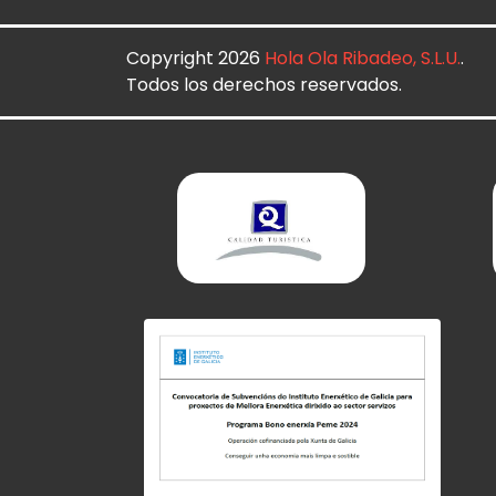
Copyright 2026
Hola Ola Ribadeo, S.L.U.
.
Todos los derechos reservados.