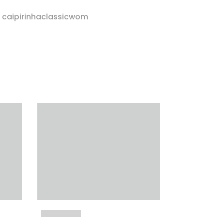
r caipirinhaclassicwom