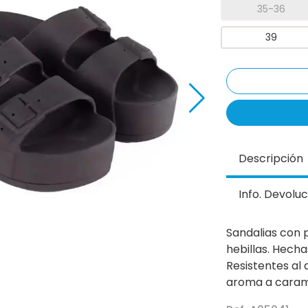
35-36
39
Descripción
Info. Devoluc
Sandalias con 
hebillas. Hecha
Resistentes al 
aroma a carame