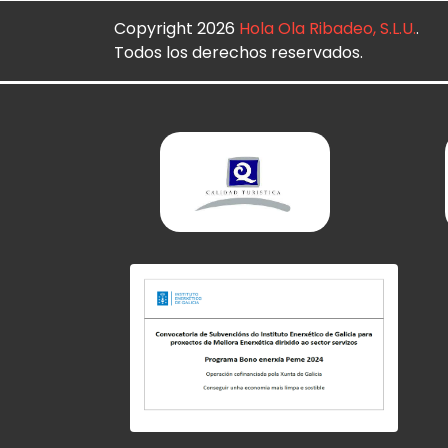
Copyright 2026
Hola Ola Ribadeo, S.L.U.
.
Todos los derechos reservados.