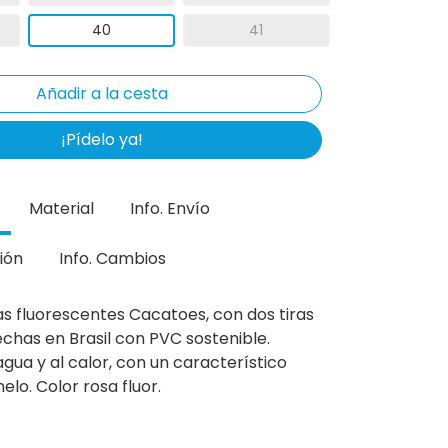
40
41
¡Pídelo ya!
Material
Info. Envío
ión
Info. Cambios
as fluorescentes Cacatoes, con dos tiras
echas en Brasil con PVC sostenible.
agua y al calor, con un característico
lo. Color rosa fluor.