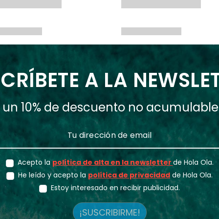
CRÍBETE A LA NEWSLE
ás un 10% de descuento no acumulabl
Acepto la
política de alta en la newsletter
de Hola Ola.
He leído y acepto la
política de privacidad
de Hola Ola.
Estoy interesado en recibir publicidad.
¡SUSCRIBIRME!