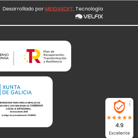
Desarrollado por
MEIGASOFT
. Tecnología
4.9
Excelente