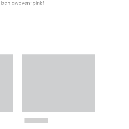
r bahiawoven-pinkf