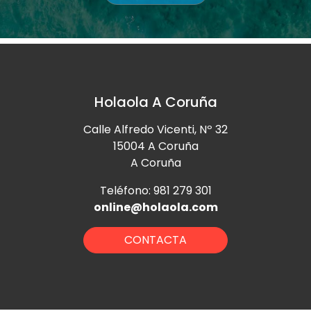
Holaola A Coruña
Calle Alfredo Vicenti, Nº 32
15004 A Coruña
A Coruña
Teléfono: 981 279 301
online@holaola.com
CONTACTA