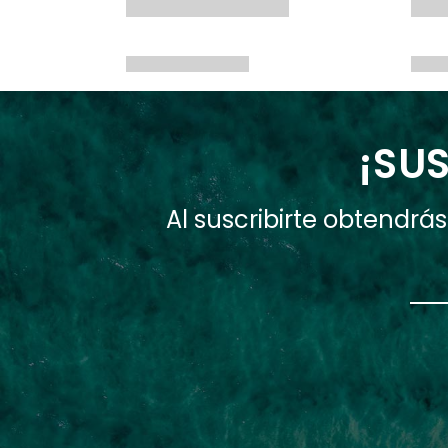
¡SUS
Al suscribirte obtendr