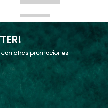
TTER!
e con otras promociones