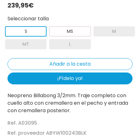
239,95€
Seleccionar talla
S
MS
M
MT
L
¡Pídelo ya!
Neopreno Billabong 3/2mm. Traje completo con
cuello alto con cremallera en el pecho y entrada
con cremallera posterior.
Ref. A03095
Ref. proveedor ABYW100243BLK