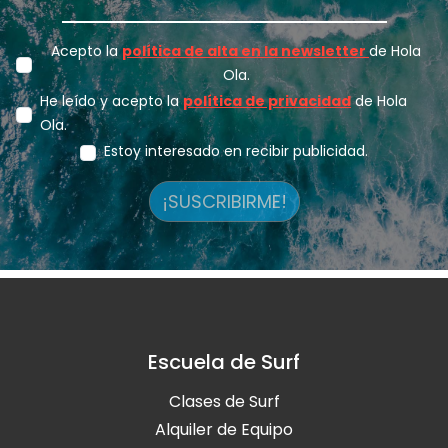
Acepto la
política de alta en la newsletter
de Hola
Ola.
He leído y acepto la
política de privacidad
de Hola
Ola.
Estoy interesado en recibir publicidad.
¡SUSCRIBIRME!
Escuela de Surf
Clases de Surf
Alquiler de Equipo