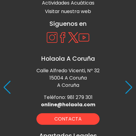
Actividades Acuáticas
Visitar nuestra web
Síguenos en
Holaola A Coruña
Calle Alfredo Vicenti, Nº 32
15004 A Coruña
A Coruña
Teléfono: 981 279 301
online@holaola.com
CONTACTA
Apartados Legales