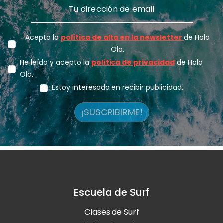
Acepto la
política de alta en la newsletter
de Hola
Ola.
He leído y acepto la
política de privacidad
de Hola
Ola.
Estoy interesado en recibir publicidad.
¡SUSCRIBIRME!
Escuela de Surf
Clases de Surf