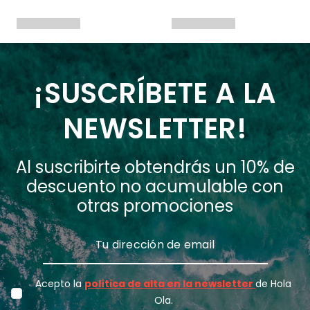
¡SUSCRÍBETE A LA
NEWSLETTER!
Al suscribirte obtendrás un 10% de
descuento no acumulable con
otras promociones
Acepto la
política de alta en la newsletter
de Hola
Ola.