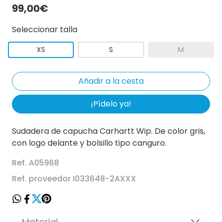
99,00€
Seleccionar talla
XS
S
M
¡Pídelo ya!
Sudadera de capucha Carhartt Wip. De color gris,
con logo delante y bolsillo tipo canguro.
Ref. A05968
Ref. proveedor I033648-2AXXX
Material