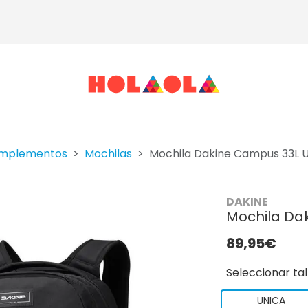
mplementos
Mochilas
Mochila Dakine Campus 33L U
DAKINE
Mochila Da
89,95€
Seleccionar tal
UNICA