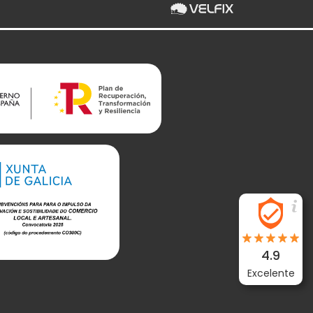
4.9
Excelente