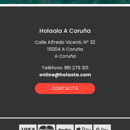
Holaola A Coruña
Calle Alfredo Vicenti, Nº 32
15004 A Coruña
A Coruña
Teléfono: 981 279 301
online@holaola.com
CONTACTA