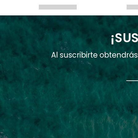
¡SUS
Al suscribirte obtendr