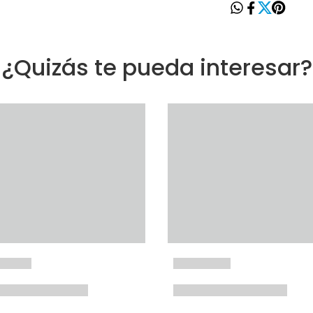
¿Quizás te pueda interesar?