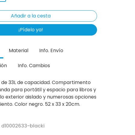
¡Pídelo ya!
Material
Info. Envío
ión
Info. Cambios
e de 33L de capacidad. Compartimento
unda para portátil y espacio para libros y
llo exterior aislado y numerosas opciones
nto. Color negro. 52 x 33 x 20cm.
r d10002633-blacki