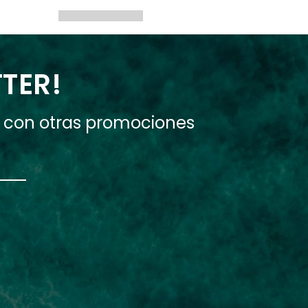
TTER!
e con otras promociones