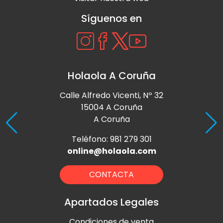
Síguenos en
Holaola A Coruña
Calle Alfredo Vicenti, Nº 32
15004 A Coruña
A Coruña
Teléfono: 981 279 301
online@holaola.com
CONTACTA
Apartados Legales
Condiciones de venta