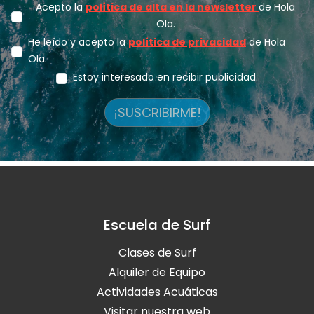
Acepto la
política de alta en la newsletter
de Hola
Ola.
He leído y acepto la
política de privacidad
de Hola
Ola.
Estoy interesado en recibir publicidad.
¡SUSCRIBIRME!
Escuela de Surf
Clases de Surf
Alquiler de Equipo
Actividades Acuáticas
Visitar nuestra web