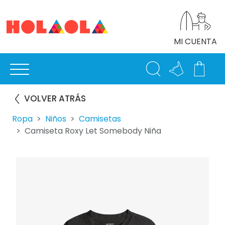
MI CUENTA
VOLVER ATRÁS
Ropa
Niños
Camisetas
Camiseta Roxy Let Somebody Niña