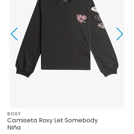
ROXY
Camiseta Roxy Let Somebody
Niña