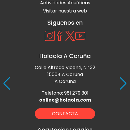
Actividades Acuáticas
Visitar nuestra web
Síguenos en
Holaola A Coruña
Calle Alfredo Vicenti, Nº 32
15004 A Coruña
A Coruña
Teléfono: 981 279 301
online@holaola.com
CONTACTA
Apartados Legales