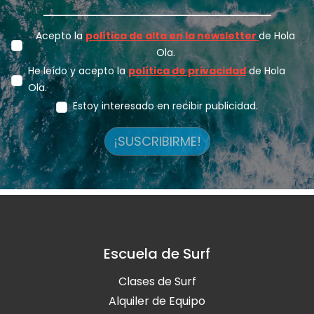
Acepto la
política de alta en la newsletter
de Hola
Ola.
He leído y acepto la
política de privacidad
de Hola
Ola.
Estoy interesado en recibir publicidad.
¡SUSCRIBIRME!
Escuela de Surf
Clases de Surf
Alquiler de Equipo