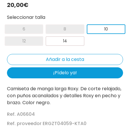
20,00€
Seleccionar talla
6
8
10
12
14
¡Pídelo ya!
Camiseta de manga larga Roxy. De corte relajado,
con puños acanalados y detalles Roxy en pecho y
brazo. Color negro.
Ref. A06604
Ref. proveedor ERGZT04059-KTA0