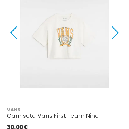
VANS
Camiseta Vans First Team Niño
30,00€