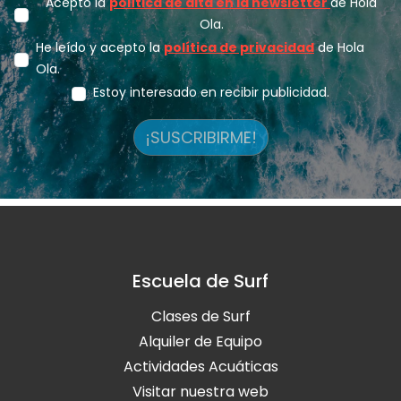
Acepto la
política de alta en la newsletter
de Hola
Ola.
He leído y acepto la
política de privacidad
de Hola
Ola.
Estoy interesado en recibir publicidad.
¡SUSCRIBIRME!
Escuela de Surf
Clases de Surf
Alquiler de Equipo
Actividades Acuáticas
Visitar nuestra web