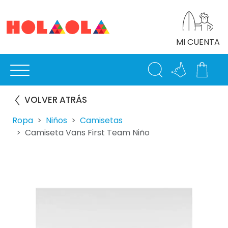
MI CUENTA
VOLVER ATRÁS
Ropa
Niños
Camisetas
Camiseta Vans First Team Niño