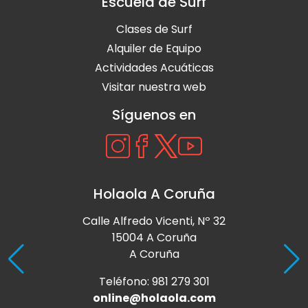
Escuela de Surf
Clases de Surf
Alquiler de Equipo
Actividades Acuáticas
Visitar nuestra web
Síguenos en
Holaola A Coruña
Calle Alfredo Vicenti, Nº 32
15004 A Coruña
A Coruña
Teléfono: 981 279 301
online@holaola.com