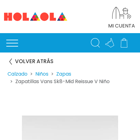
MI CUENTA
VOLVER ATRÁS
Calzado
Niños
Zapas
Zapatillas Vans Sk8-Mid Reissue V Niño