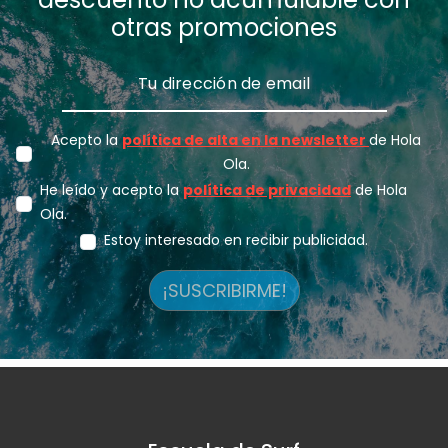
otras promociones
Acepto la
política de alta en la newsletter
de Hola
Ola.
He leído y acepto la
política de privacidad
de Hola
Ola.
Estoy interesado en recibir publicidad.
¡SUSCRIBIRME!