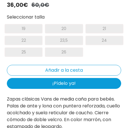
36,00€
60,0€
Seleccionar talla
19
20
21
22
23,5
24
25
26
¡Pídelo ya!
Zapas clásicas Vans de media caña para bebés.
Palas de ante y lona con puntera reforzada, cuello
acolchado y suela reticular de caucho. Cierre
cómodo de doble velcro. En color marrón, con
estampado de leopardo.