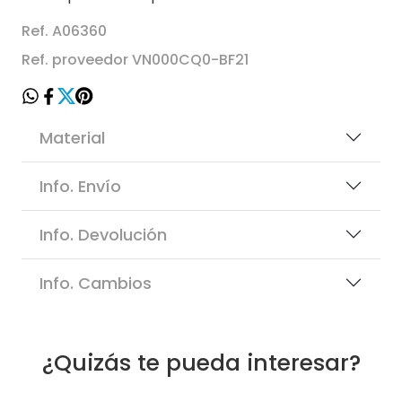
Ref. A06360
Ref. proveedor VN000CQ0-BF21
Material
Info. Envío
Info. Devolución
Info. Cambios
¿Quizás te pueda interesar?