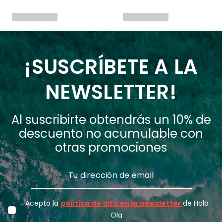
¡SUSCRÍBETE A LA
NEWSLETTER!
Al suscribirte obtendrás un 10% de
descuento no acumulable con
otras promociones
Acepto la
política de alta en la newsletter
de Hola
Ola.