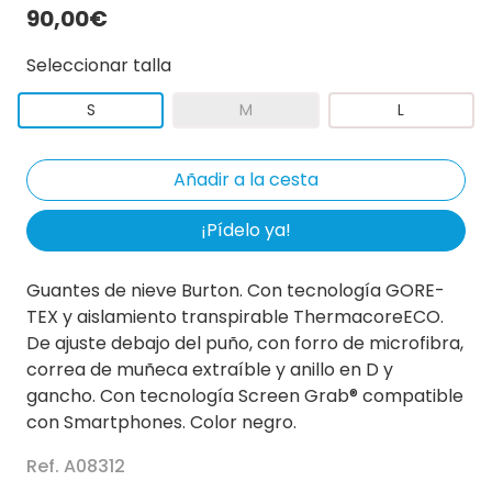
90,00€
Seleccionar talla
S
M
L
¡Pídelo ya!
Guantes de nieve Burton. Con tecnología GORE-
TEX y aislamiento transpirable ThermacoreECO.
De ajuste debajo del puño, con forro de microfibra,
correa de muñeca extraíble y anillo en D y
gancho. Con tecnología Screen Grab® compatible
con Smartphones. Color negro.
Ref. A08312