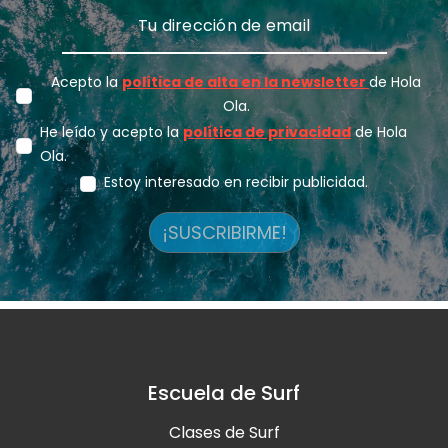
Acepto la
política de alta en la newsletter
de Hola
Ola.
He leído y acepto la
política de privacidad
de Hola
Ola.
Estoy interesado en recibir publicidad.
¡SUSCRIBIRME!
Escuela de Surf
Clases de Surf