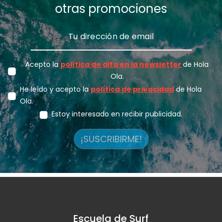
otras promociones
Acepto la
política de alta en la newsletter
de Hola
Ola.
He leído y acepto la
política de privacidad
de Hola
Ola.
Estoy interesado en recibir publicidad.
¡SUSCRIBIRME!
Escuela de Surf