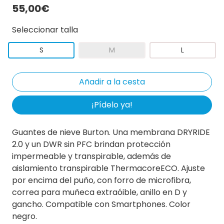
55,00€
Seleccionar talla
S
M
L
¡Pídelo ya!
Guantes de nieve Burton. Una membrana DRYRIDE
2.0 y un DWR sin PFC brindan protección
impermeable y transpirable, además de
aislamiento transpirable ThermacoreECO. Ajuste
por encima del puño, con forro de microfibra,
correa para muñeca extraóible, anillo en D y
gancho. Compatible con Smartphones. Color
negro.