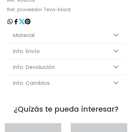
Ref. A08058
Ref. proveedor 7eva-black
Material
Info. Envío
Info. Devolución
Info. Cambios
¿Quizás te pueda interesar?