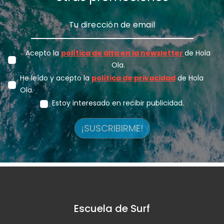
Acepto la
política de alta en la newsletter
de Hola
Ola.
He leído y acepto la
política de privacidad
de Hola
Ola.
Estoy interesado en recibir publicidad.
¡SUSCRIBIRME!
Escuela de Surf