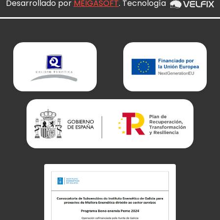
Desarrollado por
MEIGASOFT
. Tecnología