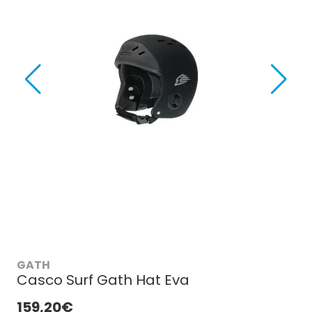
GATH
Casco Surf Gath Hat Eva
159,20€